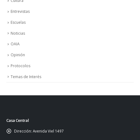
Cultura
Entrevistas
Escuelas
Noticias
OAIA
Opinión
Protocolos
Temas de Interés
Casa Central
Dirección:
Avenida Viel 1497