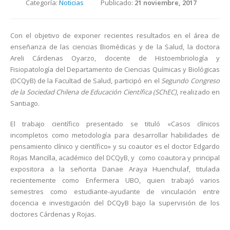
Categoría:
Noticias
Publicado:
21 noviembre, 2017
Con el objetivo de exponer recientes resultados en el área de
enseñanza de las ciencias Biomédicas y de la Salud, la doctora
Areli Cárdenas Oyarzo, docente de Histoembriología y
Fisiopatología del Departamento de Ciencias Químicas y Biológicas
(DCQyB) de la Facultad de Salud, participó en el
Segundo Congreso
de la Sociedad Chilena de Educación Científica (SChEC)
, realizado en
Santiago.
El trabajo científico presentado se tituló «Casos clínicos
incompletos como metodología para desarrollar habilidades de
pensamiento clínico y científico» y su coautor es el doctor Edgardo
Rojas Mancilla, académico del DCQyB, y como coautora y principal
expositora a la señorita Danae Araya Huenchulaf, titulada
recientemente como Enfermera UBO, quien trabajó varios
semestres como estudiante-ayudante de vinculación entre
docencia e investigación del DCQyB bajo la supervisión de los
doctores Cárdenas y Rojas.