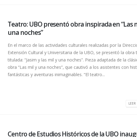
Teatro: UBO presentó obra inspirada en “Las m
una noches”
En el marco de las actividades culturales realizadas por la Direcc
Extensión Cultural y Universitaria de la UBO, se presentó la obra 
titulada: “Jasim y las mil y una noches”. Pieza adaptada de la clási
obra “Las mil y una noches”, que cautivó a los asistentes con his
fantásticas y aventuras inimaginables. “El teatro...
LEER 
Centro de Estudios Históricos de la UBO inau