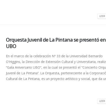
LEER 
Orquesta Juvenil de La Pintana se presentó en
UBO
En el marco de la celebración Nº 33 de la Universidad Bernardo
O’Higgins, la Dirección de Extensión Cultural y Universitaria, realiz
“Gala Aniversario UBO”, en la cual se presentó el “Concierto Orq
Juvenil de La Pintana’’. La Orquesta, perteneciente a la Corporaci
Cultural de La Pintana, es un proyecto artístico y social, que da un
LEER 