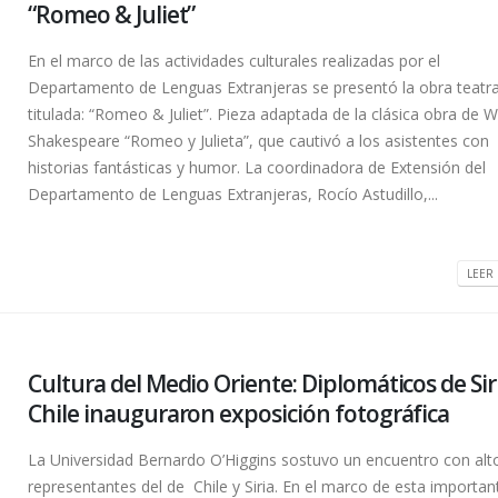
“Romeo & Juliet”
En el marco de las actividades culturales realizadas por el
Departamento de Lenguas Extranjeras se presentó la obra teatra
titulada: “Romeo & Juliet”. Pieza adaptada de la clásica obra de W
Shakespeare “Romeo y Julieta”, que cautivó a los asistentes con
historias fantásticas y humor. La coordinadora de Extensión del
Departamento de Lenguas Extranjeras, Rocío Astudillo,...
LEER 
Cultura del Medio Oriente: Diplomáticos de Sir
Chile inauguraron exposición fotográfica
La Universidad Bernardo O’Higgins sostuvo un encuentro con alt
representantes del de Chile y Siria. En el marco de esta importan