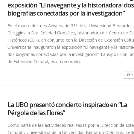
exposición “El navegante y la historiadora: dos
biografías conectadas por la investigación”
En el marco del mes Aniversario 33º de la Universidad Bernardo
O’Higgins la Dra. Soledad González, historiadora del Centro de E
Históricos (CEH), en conjunto con la Dirección de Extensión Cultu
Universitaria inauguraron la exposición “El navegante y la historia
dos biografías conectadas por la investigación”. La exposición, ac
de Extensión Cultural, es un recorrido...
LEER 
La UBO presentó concierto inspirado en “La
Pérgola de las Flores”
Como parte de las actividades realizadas por la Dirección de Ext
Cultural y Universitaria de la Universidad Bernardo O’Higgins, se l