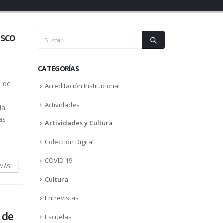
isco
CATEGORÍAS
o de
Acreditación Institucional
Actividades
la
as
Actividades y Cultura
Colección Digital
COVID 19
MÁS...
Cultura
Entrevistas
 de
Escuelas