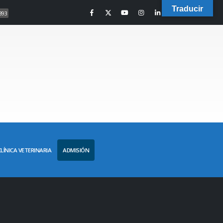
Traducir
393
CLÍNICA VETERINARIA
ADMISIÓN