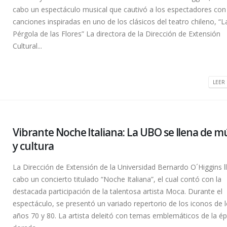
cabo un espectáculo musical que cautivó a los espectadores con
canciones inspiradas en uno de los clásicos del teatro chileno, “L
Pérgola de las Flores” La directora de la Dirección de Extensión
Cultural...
LEER 
Vibrante Noche Italiana: La UBO se llena de m
y cultura
La Dirección de Extensión de la Universidad Bernardo O´Higgins l
cabo un concierto titulado “Noche Italiana”, el cual contó con la
destacada participación de la talentosa artista Moca. Durante el
espectáculo, se presentó un variado repertorio de los iconos de 
años 70 y 80. La artista deleitó con temas emblemáticos de la é