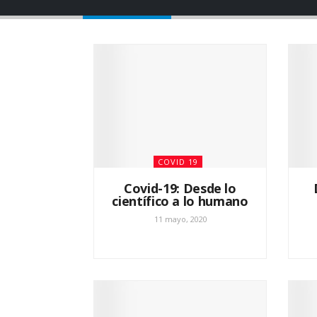
COVID 19
Covid-19: Desde lo
científico a lo humano
11 mayo, 2020