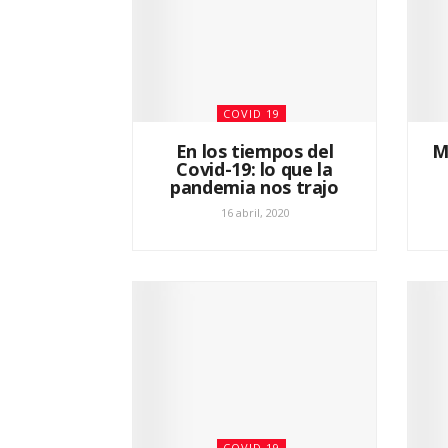
COVID 19
En los tiempos del
M
Covid-19: lo que la
pandemia nos trajo
16 abril, 2020
COVID 19