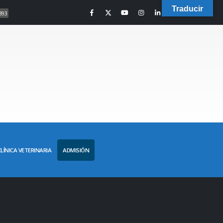
Traducir
393
CLÍNICA VETERINARIA
ADMISIÓN