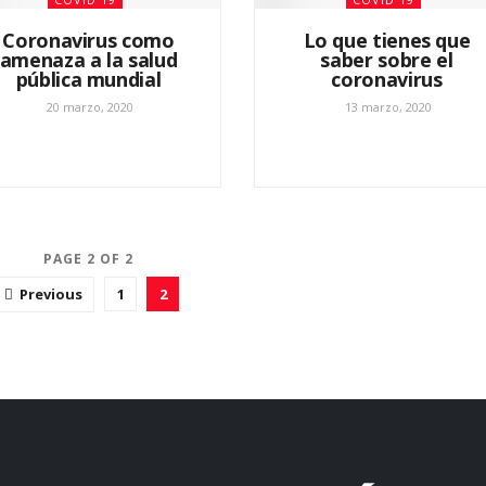
Coronavirus como
Lo que tienes que
amenaza a la salud
saber sobre el
pública mundial
coronavirus
20 marzo, 2020
13 marzo, 2020
PAGE 2 OF 2
Previous
1
2