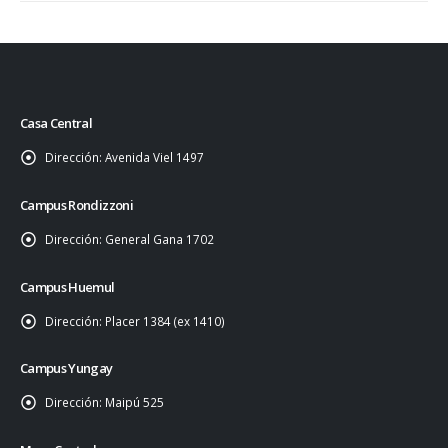
Casa Central
Dirección:
Avenida Viel 1497
Campus Rondizzoni
Dirección:
General Gana 1702
Campus Huemul
Dirección:
Placer 1384 (ex 1410)
Campus Yungay
Dirección:
Maipú 525