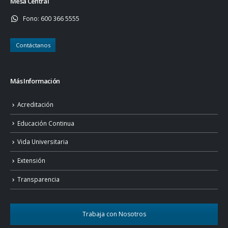
Mesa Central
Fono:
600 366 5555
Contáctanos
Más Información
Acreditación
Educación Continua
Vida Universitaria
Extensión
Transparencia
Trabaja con Nosotros