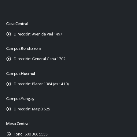
Casa Central
Dirección:
Avenida Viel 1497
Campus Rondizzoni
Dirección:
General Gana 1702
Campus Huemul
Dirección:
Placer 1384 (ex 1410)
Campus Yungay
Dirección:
Maipú 525
Mesa Central
Fono:
600 366 5555