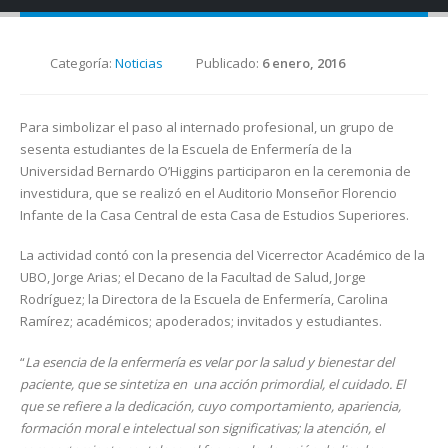
Categoría:
Noticias
Publicado:
6 enero, 2016
Para simbolizar el paso al internado profesional, un grupo de
sesenta estudiantes de la Escuela de Enfermería de la
Universidad Bernardo O’Higgins participaron en la ceremonia de
investidura, que se realizó en el Auditorio Monseñor Florencio
Infante de la Casa Central de esta Casa de Estudios Superiores.
La actividad contó con la presencia del Vicerrector Académico de la
UBO, Jorge Arias; el Decano de la Facultad de Salud, Jorge
Rodríguez; la Directora de la Escuela de Enfermería, Carolina
Ramírez; académicos; apoderados; invitados y estudiantes.
“
La esencia de la enfermería es velar por la salud y bienestar del
paciente, que se sintetiza en una acción primordial, el cuidado. El
que se refiere a la dedicación, cuyo comportamiento, apariencia,
formación moral e intelectual son significativas; la atención, el