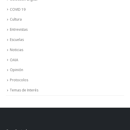
COVID 19
Cultura
Entrevistas
Escuelas
Noticias
OAIA
Opinión
Protocolos
Temas de Interés