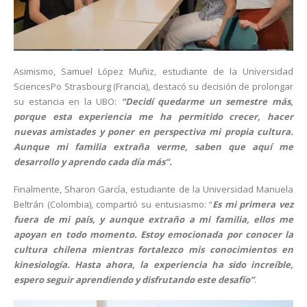
Asimismo, Samuel López Muñiz, estudiante de la Universidad
SciencesPo Strasbourg (Francia), destacó su decisión de prolongar
su estancia en la UBO:
“Decidí quedarme un semestre más,
porque esta experiencia me ha permitido crecer, hacer
nuevas amistades y poner en perspectiva mi propia cultura.
Aunque mi familia extraña verme, saben que aquí me
desarrollo y aprendo cada día más”.
Finalmente, Sharon García, estudiante de la Universidad Manuela
Beltrán (Colombia), compartió su entusiasmo: “
Es mi primera vez
fuera de mi país, y aunque extraño a mi familia, ellos me
apoyan en todo momento. Estoy emocionada por conocer la
cultura chilena mientras fortalezco mis conocimientos en
kinesiología. Hasta ahora, la experiencia ha sido increíble,
espero seguir aprendiendo y disfrutando este desafío”
.