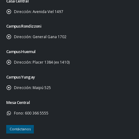
Casa Central
Dirección:
Avenida Viel 1497
Campus Rondizzoni
Dirección:
General Gana 1702
Campus Huemul
Dirección:
Placer 1384 (ex 1410)
Campus Yungay
Dirección:
Maipú 525
Mesa Central
Fono:
600 366 5555
Contáctanos