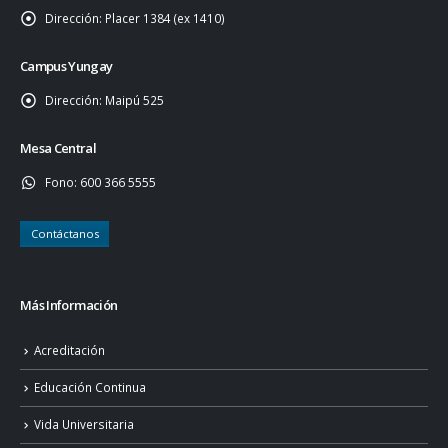
Dirección:
Placer 1384 (ex 1410)
Campus Yungay
Dirección:
Maipú 525
Mesa Central
Fono:
600 366 5555
Contáctanos
Más Información
Acreditación
Educación Continua
Vida Universitaria