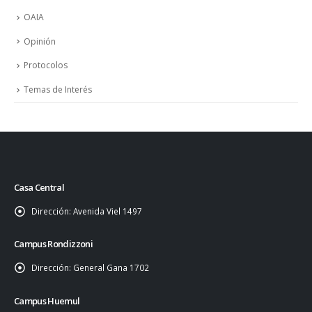
OAIA
Opinión
Protocolos
Temas de Interés
Casa Central
Dirección:
Avenida Viel 1497
Campus Rondizzoni
Dirección:
General Gana 1702
Campus Huemul