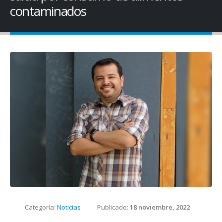
contaminados
Categoría:
Noticias
Publicado:
18 noviembre, 2022