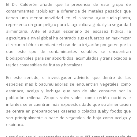
El Dr. Calderón añade que la presencia de este grupo de
contaminantes “solubles” a diferencia de metales pesados que
tienen una menor movilidad en el sistema agua-suelo-planta,
representa un gran peligro para la agricultura global y la seguridad
alimentaria. Ante el actual escenario de escasez hídrica, la
agricultura a nivel global ha centrado sus esfuerzos en maximizar
el recurso hídrico mediante el uso de la irrigación por goteo por lo
que este tipo de contaminantes solubles se encuentran
biodisponibles para ser absorbidos, acumulados y translocados a
tejidos comestibles de frutas y hortalizas.
En este sentido, el investigador advierte que dentro de las
especies más bioacumuladoras se encuentran vegetales como
espinaca, acelga y lechuga que son de alto consumo por la
población chilena. Grupos vulnerables como recién nacidos e
infantes se encuentran más expuestos dado que su alimentación
se centra en preparaciones caseras o colados (Baby foods) que
son principalmente a base de vegetales de hoja como acelga y
espinaca.
Para finalizar el investigador añade que
“El actual escenario de