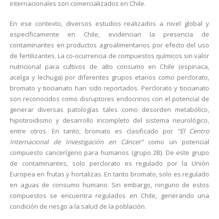
internacionales son comercializados en Chile.
En ese contexto, diversos estudios realizados a nivel global y
específicamente en Chile, evidencian la presencia de
contaminantes en productos agroalimentarios por efecto del uso
de fertilizantes. La co-ocurrencia de compuestos químicos sin valor
nutricional para cultivos de alto consumo en Chile (espinaca,
acelga y lechuga) por diferentes grupos etarios como perclorato,
bromato y tiocianato han sido reportados. Perclorato y tiocianato
son reconocidos como disruptores endocrinos con el potencial de
generar diversas patologías tales como desorden metabólico,
hipotiroidismo y desarrollo incompleto del sistema neurológico,
entre otros. En tanto, bromato es clasificado por
“El Centro
Internacional de Investigación en Cáncer”
como un potencial
compuesto cancerígeno para humanos (grupo 2B). De este grupo
de contaminantes, solo perclorato es regulado por la Unión
Europea en frutas y hortalizas. En tanto bromato, solo es regulado
en aguas de consumo humano. Sin embargo, ninguno de estos
compuestos se encuentra regulados en Chile, generando una
condición de riesgo a la salud de la población.