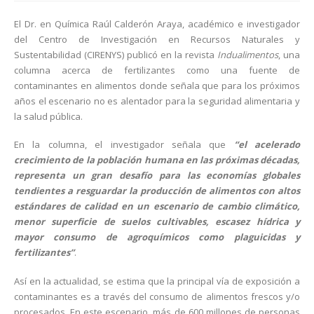
El Dr. en Química Raúl Calderón Araya, académico e investigador
del Centro de Investigación en Recursos Naturales y
Sustentabilidad (CIRENYS) publicó en la revista
Indualimentos
, una
columna acerca de fertilizantes como una fuente de
contaminantes en alimentos donde señala que para los próximos
años el escenario no es alentador para la seguridad alimentaria y
la salud pública.
En la columna, el investigador señala que
“el acelerado
crecimiento de la población humana en las próximas décadas,
representa un gran desafío para las economías globales
tendientes a resguardar la producción de alimentos con altos
estándares de calidad en un escenario de cambio climático,
menor superficie de suelos cultivables, escasez hídrica y
mayor consumo de agroquímicos como plaguicidas y
fertilizantes”
.
Así en la actualidad, se estima que la principal vía de exposición a
contaminantes es a través del consumo de alimentos frescos y/o
procesados. En este escenario, más de 600 millones de personas