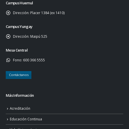
Campus Huemul
Dirección:
Placer 1384 (ex 1410)
Campus Yungay
Dirección:
Maipú 525
Mesa Central
Fono:
600 366 5555
Contáctanos
Más Información
Acreditación
Educación Continua