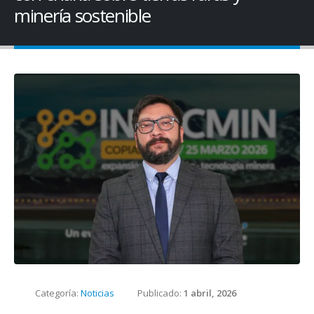
minería sostenible
Categoría:
Noticias
Publicado:
1 abril, 2026