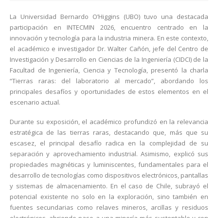
La Universidad Bernardo O’Higgins (UBO) tuvo una destacada
participación en INTECMIN 2026, encuentro centrado en la
innovación y tecnología para la industria minera. En este contexto,
el académico e investigador Dr. Walter Cañón, jefe del Centro de
Investigación y Desarrollo en Ciencias de la Ingeniería (CIDCI) de la
Facultad de Ingeniería, Ciencia y Tecnología, presentó la charla
“Tierras raras: del laboratorio al mercado”, abordando los
principales desafíos y oportunidades de estos elementos en el
escenario actual.
Durante su exposición, el académico profundizó en la relevancia
estratégica de las tierras raras, destacando que, más que su
escasez, el principal desafío radica en la complejidad de su
separación y aprovechamiento industrial. Asimismo, explicó sus
propiedades magnéticas y luminiscentes, fundamentales para el
desarrollo de tecnologías como dispositivos electrónicos, pantallas
y sistemas de almacenamiento. En el caso de Chile, subrayó el
potencial existente no solo en la exploración, sino también en
fuentes secundarias como relaves mineros, arcillas y residuos