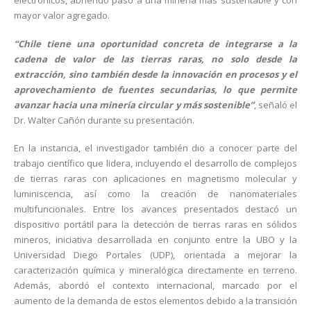
electrónicos, abriendo paso a una minería más sustentable y con
mayor valor agregado.
“Chile tiene una oportunidad concreta de integrarse a la
cadena de valor de las tierras raras, no solo desde la
extracción, sino también desde la innovación en procesos y el
aprovechamiento de fuentes secundarias, lo que permite
avanzar hacia una minería circular y más sostenible”
, señaló el
Dr. Walter Cañón durante su presentación.
En la instancia, el investigador también dio a conocer parte del
trabajo científico que lidera, incluyendo el desarrollo de complejos
de tierras raras con aplicaciones en magnetismo molecular y
luminiscencia, así como la creación de nanomateriales
multifuncionales. Entre los avances presentados destacó un
dispositivo portátil para la detección de tierras raras en sólidos
mineros, iniciativa desarrollada en conjunto entre la UBO y la
Universidad Diego Portales (UDP), orientada a mejorar la
caracterización química y mineralógica directamente en terreno.
Además, abordó el contexto internacional, marcado por el
aumento de la demanda de estos elementos debido a la transición