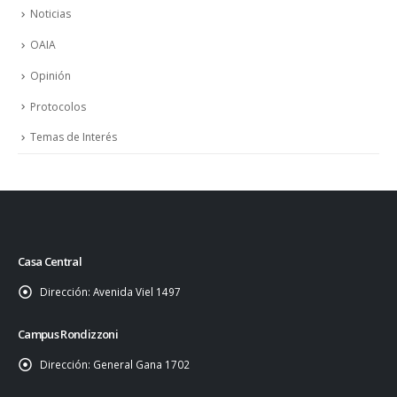
Noticias
OAIA
Opinión
Protocolos
Temas de Interés
Casa Central
Dirección:
Avenida Viel 1497
Campus Rondizzoni
Dirección:
General Gana 1702