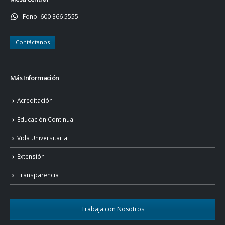
Fono:
600 366 5555
Contáctanos
Más Información
Acreditación
Educación Continua
Vida Universitaria
Extensión
Transparencia
Trabaja con Nosotros