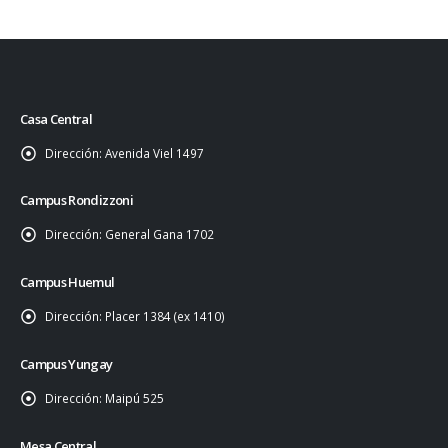
Casa Central
Dirección:
Avenida Viel 1497
Campus Rondizzoni
Dirección:
General Gana 1702
Campus Huemul
Dirección:
Placer 1384 (ex 1410)
Campus Yungay
Dirección:
Maipú 525
Mesa Central