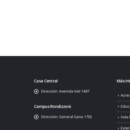
Casa Central
Más In
Dirección:
Avenida Viel 1497
Acred
Campus Rondizzoni
Educ
Dirección:
General Gana 1702
Vida 
Exte