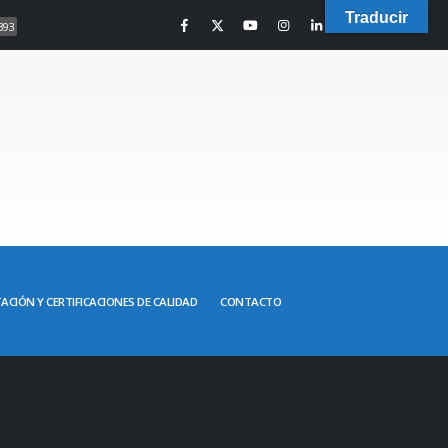
Traducir
393
ACIÓN Y CERTIFICACIONES DE CALIDAD
CONTACTO