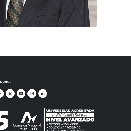
guenos