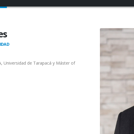
es
LIDAD
, Universidad de Tarapacá y Máster of