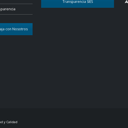
Transparencia SIES
sparencia
aja con Nosotros
d y Calidad