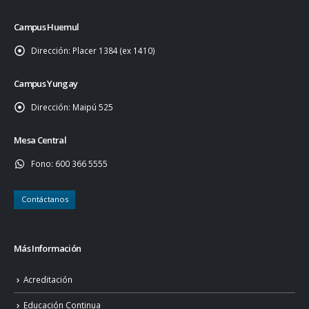
Campus Huemul
Dirección:
Placer 1384 (ex 1410)
Campus Yungay
Dirección:
Maipú 525
Mesa Central
Fono:
600 366 5555
Contáctanos
Más Información
Acreditación
Educación Continua