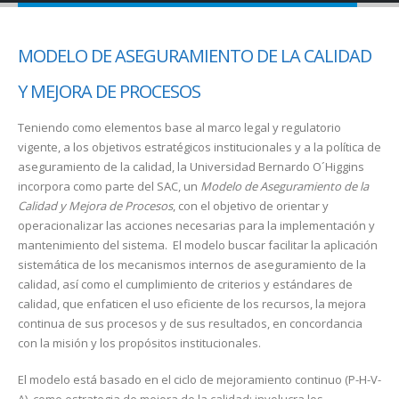
MODELO DE ASEGURAMIENTO DE LA CALIDAD
Y MEJORA DE PROCESOS
Teniendo como elementos base al marco legal y regulatorio
vigente, a los objetivos estratégicos institucionales y a la política de
aseguramiento de la calidad, la Universidad Bernardo O´Higgins
incorpora como parte del SAC, un
Modelo de Aseguramiento de la
Calidad y Mejora de Procesos
, con el objetivo de orientar y
operacionalizar las acciones necesarias para la implementación y
mantenimiento del sistema. El modelo buscar facilitar la aplicación
sistemática de los mecanismos internos de aseguramiento de la
calidad, así como el cumplimiento de criterios y estándares de
calidad, que enfaticen el uso eficiente de los recursos, la mejora
continua de sus procesos y de sus resultados, en concordancia
con la misión y los propósitos institucionales.
El modelo está basado en el ciclo de mejoramiento continuo (P-H-V-
A), como estrategia de mejora de la calidad; involucra los