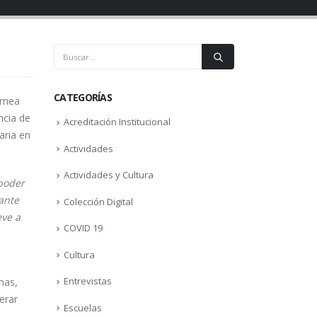
CATEGORÍAS
ermea
ncia de
Acreditación Institucional
aria en
Actividades
Actividades y Cultura
 poder
ante
Colección Digital
eve a
COVID 19
Cultura
Entrevistas
mas,
erar
Escuelas