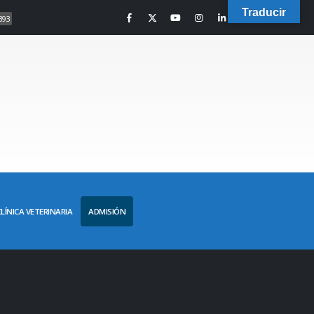
Traducir
393
CLÍNICA VETERINARIA
ADMISIÓN