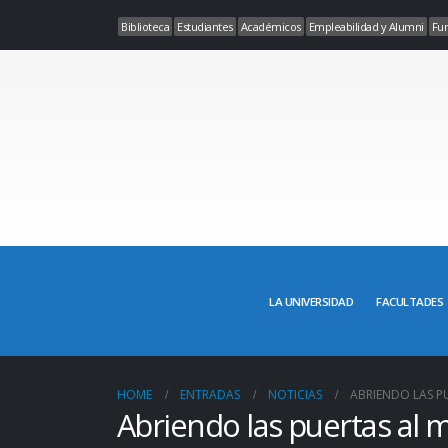
Biblioteca
Estudiantes
Académicos
Empleabilidad y Alumni
Fun
LA UNIVERSIDAD
FACULTADES
HOME
ENTRADAS
NOTICIAS
ABRIENDO LAS P
Abriendo las puertas al