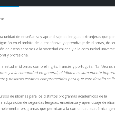
016
na unidad de enseñanza y aprendizaje de lenguas extranjeras que p
estigación en el ámbito de la enseñanza y aprendizaje de idiomas, doce
ón de estos servicios a la sociedad chilena y a la comunidad universit
oral y profesional.
 a estudiar idiomas como el inglés, francés y portugués.
“La idea es
antes y a la comunidad en general, el idioma es sumamente import
ante y nosotros estamos comprometidos para que este desafío se ll
ursos de idiomas para los distintos programas académicos de la
e la adquisición de segundas lenguas, enseñanza y aprendizaje de idio
e implementar programas que permitan a la comunidad académica gen