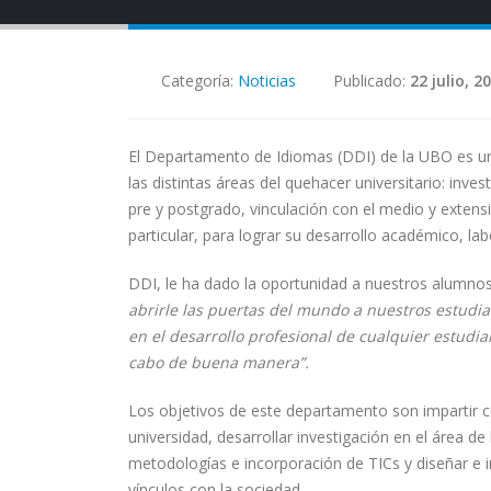
Categoría:
Noticias
Publicado:
22 julio, 2
El Departamento de Idiomas (DDI) de la UBO es u
las distintas áreas del quehacer universitario: inv
pre y postgrado, vinculación con el medio y extensi
particular, para lograr su desarrollo académico, lab
DDI, le ha dado la oportunidad a nuestros alumnos
abrirle las puertas del mundo a nuestros estudi
en el desarrollo profesional de cualquier estudi
cabo de buena manera”.
Los objetivos de este departamento son impartir c
universidad, desarrollar investigación en el área d
metodologías e incorporación de TICs y diseñar 
vínculos con la sociedad.