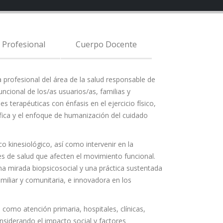
 Profesional
Cuerpo Docente
a profesional del área de la salud responsable de
cional de los/as usuarios/as, familias y
s terapéuticas con énfasis en el ejercicio físico,
ífica y el enfoque de humanización del cuidado
co kinesiológico, así como intervenir en la
es de salud que afecten el movimiento funcional.
na mirada biopsicosocial y una práctica sustentada
amiliar y comunitaria, e innovadora en los
como atención primaria, hospitales, clínicas,
nsiderando el impacto social y factores