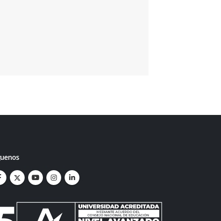
guenos