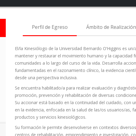
Perfil de Egreso
Ámbito de Realización
El/la Kinesiólogo de la Universidad Bernardo O’Higgins es un/
mantener y restaurar el movimiento humano y la capacidad fun
comunidades a lo largo del curso de la vida. Desarrolla accione
fundamentadas en el razonamiento clínico, la evidencia cient
desde una perspectiva inclusiva.
Se encuentra habilitado/a para realizar evaluación y diagnósti
promoción, prevención y rehabilitación de diversas condicion
Su accionar está basado en la continuidad del cuidado, con u
en la evidencia, enfocada en la salud de las/os usuarios/as, f
productos y servicios kinesiológicos.
Su formación le permite desenvolverse en contextos diversos 
centros de rehabilitación, emprendimiento e investigación, co