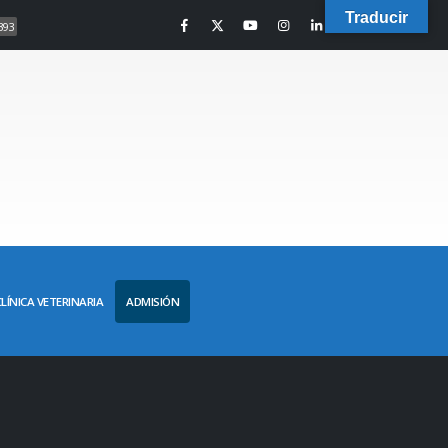
Traducir
393
CLÍNICA VETERINARIA
ADMISIÓN