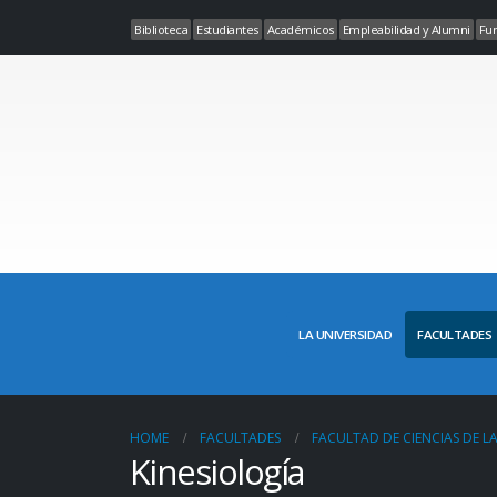
Biblioteca
Estudiantes
Académicos
Empleabilidad y Alumni
Fun
LA UNIVERSIDAD
FACULTADES
HOME
FACULTADES
FACULTAD DE CIENCIAS DE L
Kinesiología