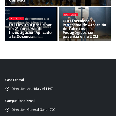
NOTICIAS
NOTICIAS
UBO fortalece su
DCH invita a participar
Programa de Atracción
en 2° concurso de
de Talentos
Investigación Aplicado
Pedagógicos con
a la Docencia
pasantía en la UCM
Casa Central
Dirección:
Avenida Viel 1497
Campus Rondizzoni
Dirección:
General Gana 1702