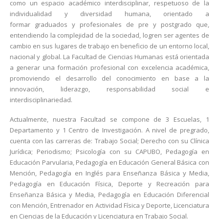
como un espacio académico interdisciplinar, respetuoso de la
individualidad y diversidad humana, orientado a
formar graduados y profesionales de pre y postgrado que,
entendiendo la complejidad de la sociedad, logren ser agentes de
cambio en sus lugares de trabajo en beneficio de un entorno local,
nacional y global. La Facultad de Ciencias Humanas está orientada
a generar una formación profesional con excelencia académica,
promoviendo el desarrollo del conocimiento en base a la
innovación, liderazgo, responsabilidad social e
interdisciplinariedad.
Actualmente, nuestra Facultad se compone de 3 Escuelas, 1
Departamento y 1 Centro de Investigación. A nivel de pregrado,
cuenta con las carreras de: Trabajo Social; Derecho con su Clínica
Jurídica; Periodismo; Psicología con su CAPUBO, Pedagogía en
Educación Parvularia, Pedagogía en Educación General Básica con
Mención, Pedagogía en Inglés para Enseñanza Básica y Media,
Pedagogía en Educación Física, Deporte y Recreación para
Enseñanza Básica y Media, Pedagogía en Educación Diferencial
con Mención, Entrenador en Actividad Física y Deporte, Licenciatura
en Ciencias de la Educación y Licenciatura en Trabajo Social.