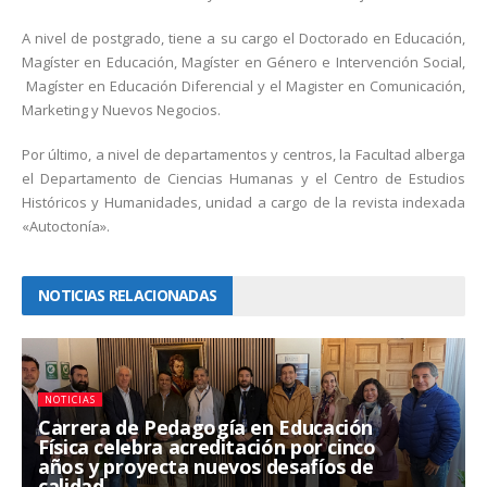
A nivel de postgrado, tiene a su cargo el Doctorado en Educación,
Magíster en Educación, Magíster en Género e Intervención Social,
Magíster en Educación Diferencial y el Magister en Comunicación,
Marketing y Nuevos Negocios.
Por último, a nivel de departamentos y centros, la Facultad alberga
el Departamento de Ciencias Humanas y el Centro de Estudios
Históricos y Humanidades, unidad a cargo de la revista indexada
«Autoctonía».
NOTICIAS RELACIONADAS
NOTICIAS
Carrera de Pedagogía en Educación
Física celebra acreditación por cinco
años y proyecta nuevos desafíos de
calidad