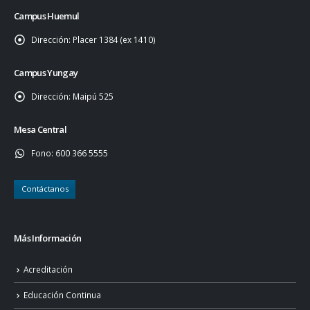
Campus Huemul
Dirección:
Placer 1384 (ex 1410)
Campus Yungay
Dirección:
Maipú 525
Mesa Central
Fono:
600 366 5555
Contáctanos
Más Información
Acreditación
Educación Continua