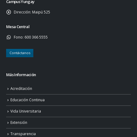
Campus Yungay
Dirección:
Maipú 525
Mesa Central
Fono:
600 366 5555
Contáctanos
Más Información
Acreditación
Educación Continua
Vida Universitaria
Extensión
Transparencia