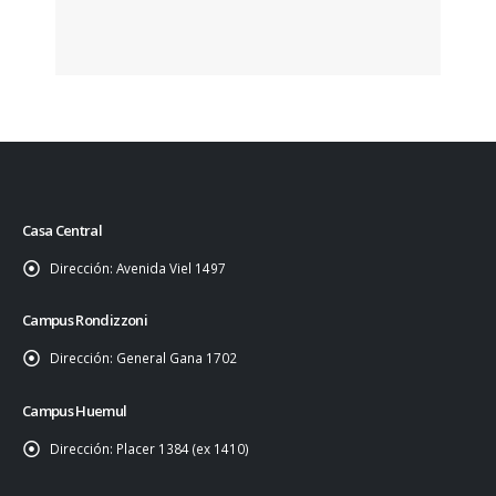
Casa Central
Dirección:
Avenida Viel 1497
Campus Rondizzoni
Dirección:
General Gana 1702
Campus Huemul
Dirección:
Placer 1384 (ex 1410)