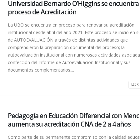
Universidad Bernardo O’Higgins se encuentra
proceso de Acreditación
La UBO se encuentra en proceso para renovar su acreditación
institucional desde abril del año 2021. Este proceso se inició en s
de AUTOEVALUACIÓN a través de distintas actividades que
comprendieron la preparación documental del proceso; la
autoevaluación institucional con numerosas actividades asociadas
confección del Informe de Autoevaluación Institucional y sus
documentos complementarios....
LEER 
Pedagogía en Educación Diferencial con Menc
aumenta su acreditación CNA de 2 a 4 años
Como parte de su permanente compromiso con la calidad educat