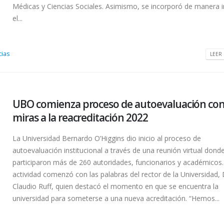
Médicas y Ciencias Sociales. Asimismo, se incorporó de manera i
el...
cias
LEER 
UBO comienza proceso de autoevaluación co
miras a la reacreditación 2022
La Universidad Bernardo O’Higgins dio inicio al proceso de
autoevaluación institucional a través de una reunión virtual dond
participaron más de 260 autoridades, funcionarios y académicos.
actividad comenzó con las palabras del rector de la Universidad, 
Claudio Ruff, quien destacó el momento en que se encuentra la
universidad para someterse a una nueva acreditación. “Hemos...