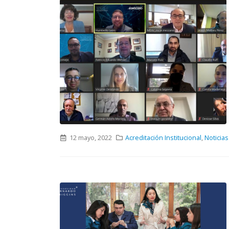
12 mayo, 2022
Acreditación Institucional
,
Noticias