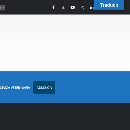
Traducir
393
CLÍNICA VETERINARIA
ADMISIÓN