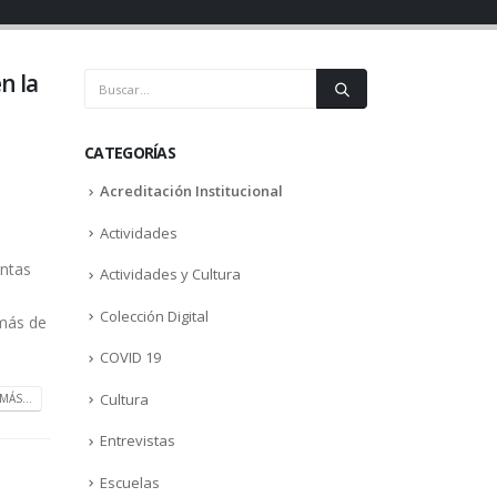
n la
CATEGORÍAS
Acreditación Institucional
Actividades
untas
Actividades y Cultura
Colección Digital
emás de
COVID 19
Cultura
MÁS...
Entrevistas
Escuelas