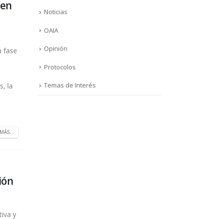
 en
Noticias
OAIA
Opinión
u fase
Protocolos
Temas de Interés
, la
MÁS...
ión
iva y