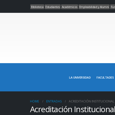
Biblioteca
Estudiantes
Académicos
Empleabilidad y Alumni
Fun
LA UNIVERSIDAD
FACULTADES
HOME
ENTRADAS
ACREDITACIÓN INSTITUCIONAL
Acreditación Instituciona