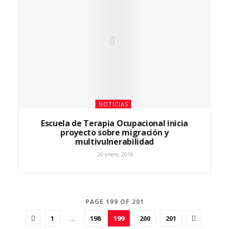
NOTICIAS
Escuela de Terapia Ocupacional inicia
proyecto sobre migración y
multivulnerabilidad
26 enero, 2016
PAGE 199 OF 201
1
…
198
199
200
201