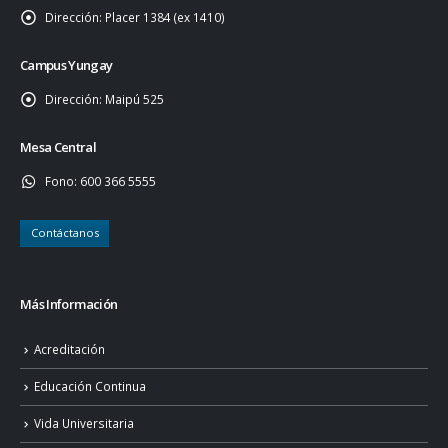
Dirección:
Placer 1384 (ex 1410)
Campus Yungay
Dirección:
Maipú 525
Mesa Central
Fono:
600 366 5555
Contáctanos
Más Información
Acreditación
Educación Continua
Vida Universitaria