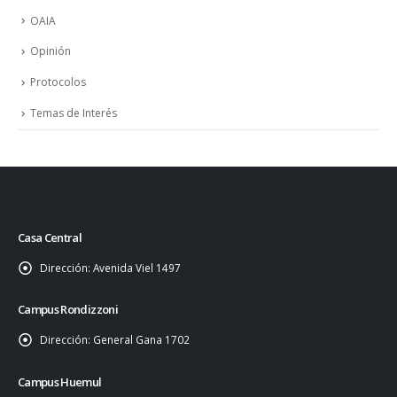
OAIA
Opinión
Protocolos
Temas de Interés
Casa Central
Dirección:
Avenida Viel 1497
Campus Rondizzoni
Dirección:
General Gana 1702
Campus Huemul