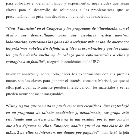
para colocarse el delantal blanco y experimentar, inquietudes que serán
claves para el desarrollo de soluciones a las problemáticas que se
presentarán en las próximas décadas en beneficio de la sociedad.
“
Con ‘Futuristas’ en el Congreso y los programas de Vinculación con el
Medio que desarrollamos para que escolares visiten nuestros
laboratorios, generamos las ganas de averiguar más cosas, de querer ser
los próximos nobeles. En definitiva, a idea es asombrarlos y que los temas
les queden dando vuelta en la cabeza para entusiasmarlos a ellos y
contagien a su familia”
, aseguró la académica de la UBO.
Inventar, analizar y, sobre todo, hacer los experimentos con sus propias
manos son las claves para generar el interés, comenta Marisol, ya que si
ellos participan activamente pueden interactuar con los materiales y se les
pueden ocurrir cosas inimaginables.
“
Estoy segura que con esto se puede tener más científicos. Una vez trabajé
en un programa de talento académico y, actualmente, ese grupo está
estudiando una carrera científica en la universidad, por lo que concluí
que algo dejamos en ellos. Entonces, analicé que si en una clase de 40
”
niños, 2 de ellos se interesan, nos damos por pagados
, manifestó la jefa