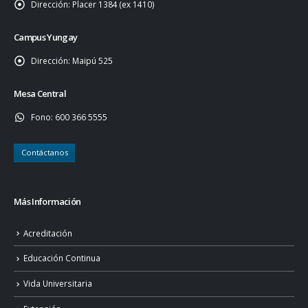
Dirección:
Placer 1384 (ex 1410)
Campus Yungay
Dirección:
Maipú 525
Mesa Central
Fono:
600 366 5555
Contáctanos
Más Información
Acreditación
Educación Continua
Vida Universitaria