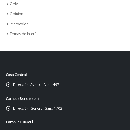
OAIA
Opinión
Protocolos
Temas de Interés
Casa Central
Dirección:
Avenida Viel 1497
Campus Rondizzoni
Dirección:
General Gana 1702
Campus Huemul