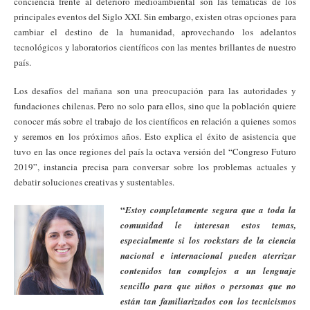
conciencia frente al deterioro medioambiental son las temáticas de los
principales eventos del Siglo XXI. Sin embargo, existen otras opciones para
cambiar el destino de la humanidad, aprovechando los adelantos
tecnológicos y laboratorios científicos con las mentes brillantes de nuestro
país.
Los desafíos del mañana son una preocupación para las autoridades y
fundaciones chilenas. Pero no solo para ellos, sino que la población quiere
conocer más sobre el trabajo de los científicos en relación a quienes somos
y seremos en los próximos años. Esto explica el éxito de asistencia que
tuvo en las once regiones del país la octava versión del “Congreso Futuro
2019”, instancia precisa para conversar sobre los problemas actuales y
debatir soluciones creativas y sustentables.
“
Estoy completamente segura que a toda la
comunidad le interesan estos temas,
especialmente si los rockstars de la ciencia
nacional e internacional pueden aterrizar
contenidos tan complejos a un lenguaje
sencillo para que niños o personas que no
están tan familiarizados con los tecnicismos