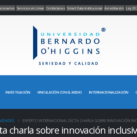
cionarios
Servicios en Línea
Contáctanos
Smart Data Institucional
Acreditación
Ley 20.
INVESTIGACIÓN
VINCULACIÓN CON EL MEDIO
INTERNACIONALIZACIÓN
VIDADES
EXPERTO INTERNACIONAL DICTA CHARLA SOBRE INNOVACIÓN INCL
ta charla sobre innovación inclusiv