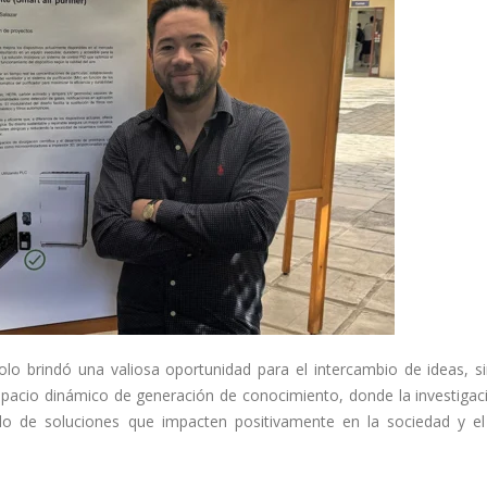
lo brindó una valiosa oportunidad para el intercambio de ideas, s
acio dinámico de generación de conocimiento, donde la investigaci
ollo de soluciones que impacten positivamente en la sociedad y e