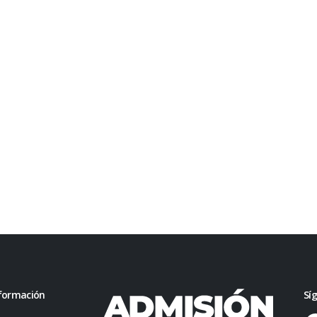
formación
Sí