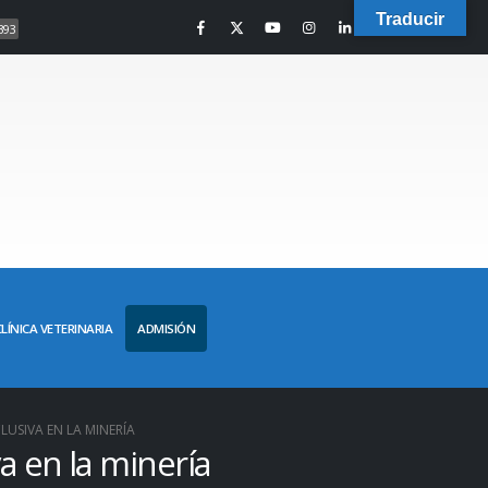
Traducir
393
CLÍNICA VETERINARIA
ADMISIÓN
USIVA EN LA MINERÍA
a en la minería