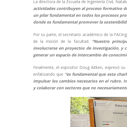
La directora de la Escuela de Ingeniería Civil, Natal
actividades contribuyen al proceso formativo de
un pilar fundamental en todos los procesos produ
donde es fundamental promover la sostenibilid
Por su parte, el secretario académico de la FACin
de la misión de la facultad.
“Nuestro princip
involucrarse en proyectos de investigación, y
generar un espacio de intercambio de conocimi
Finalmente, el expositor Doug Aitken, expresó su s
enfatizando que
“es fundamental que esta charla
impulsar los cambios necesarios en el rubro. I
y colaborar con sectores que no necesariamente