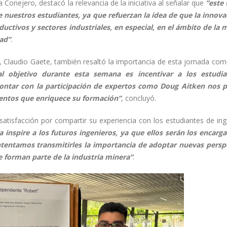
ia Conejero, destacó la relevancia de la iniciativa al señalar que
“este 
 nuestros estudiantes, ya que refuerzan la idea de que la innova
ctivos y sectores industriales, en especial, en el ámbito de la m
ad”
.
g, Claudio Gaete, también resaltó la importancia de esta jornada com
al objetivo durante esta semana es incentivar a los estudi
 contar con la participación de expertos como Doug Aitken nos 
entos que enriquece su formación”
, concluyó.
atisfacción por compartir su experiencia con los estudiantes de inge
 inspire a los futuros ingenieros, ya que ellos serán los encarg
ntentamos transmitirles la importancia de adoptar nuevas persp
 forman parte de la industria minera”
.