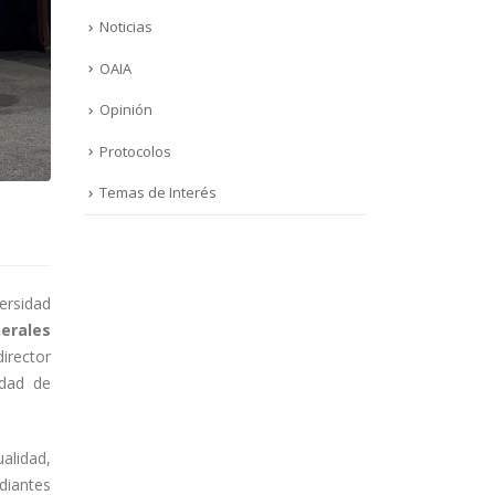
Noticias
OAIA
Opinión
Protocolos
Temas de Interés
ersidad
erales
irector
idad de
alidad,
diantes