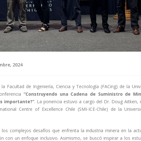
mbre, 2024
la Facultad de Ingeniería, Ciencia y Tecnología (FACing) de la Univ
conferencia
“Construyendo una Cadena de Suministro de Min
es importante?”
. La ponencia estuvo a cargo del Dr. Doug Aitken, d
ernational Centre of Excellence Chile (SMI-ICE-Chile) de la Univers
los complejos desafíos que enfrenta la industria minera en la actu
ón con un enfoque inclusivo. Asimismo, se buscó inspirar a los estu