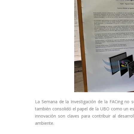
La Semana de la Investigación de la FACing no so
también consolidó el papel de la UBO como un esp
innovación son claves para contribuir al desarr
ambiente.