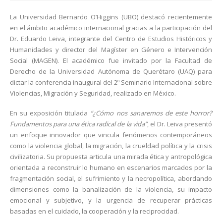
La Universidad Bernardo O’Higgins (UBO) destacó recientemente
en el ámbito académico internacional gracias a la participación del
Dr. Eduardo Leiva, integrante del Centro de Estudios Históricos y
Humanidades y director del Magíster en Género e Intervención
Social (MAGEN). El académico fue invitado por la Facultad de
Derecho de la Universidad Autónoma de Querétaro (UAQ) para
dictar la conferencia inaugural del 2º Seminario Internacional sobre
Violencias, Migración y Seguridad, realizado en México.
En su exposición titulada
“¿Cómo nos sanaremos de este horror?
Fundamentos para una ética radical de la vida”
, el Dr. Leiva presentó
un enfoque innovador que vincula fenómenos contemporáneos
como la violencia global, la migración, la crueldad política y la crisis
civilizatoria. Su propuesta articula una mirada ética y antropológica
orientada a reconstruir lo humano en escenarios marcados por la
fragmentación social, el sufrimiento y la necropolítica, abordando
dimensiones como la banalización de la violencia, su impacto
emocional y subjetivo, y la urgencia de recuperar prácticas
basadas en el cuidado, la cooperación y la reciprocidad.