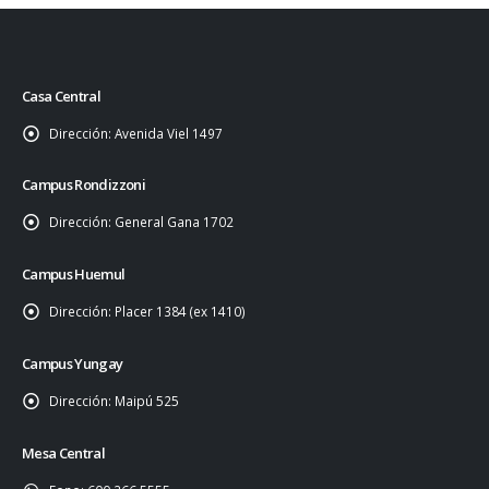
Casa Central
Dirección:
Avenida Viel 1497
Campus Rondizzoni
Dirección:
General Gana 1702
Campus Huemul
Dirección:
Placer 1384 (ex 1410)
Campus Yungay
Dirección:
Maipú 525
Mesa Central