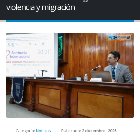
violencia y migración
Categoría:
Noticias
Publicado:
2 diciembre, 2025