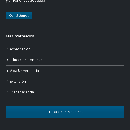
Fono:
600 366 5555
Contáctanos
Más Información
Acreditación
Educación Continua
Vida Universitaria
Extensión
Transparencia
Trabaja con Nosotros