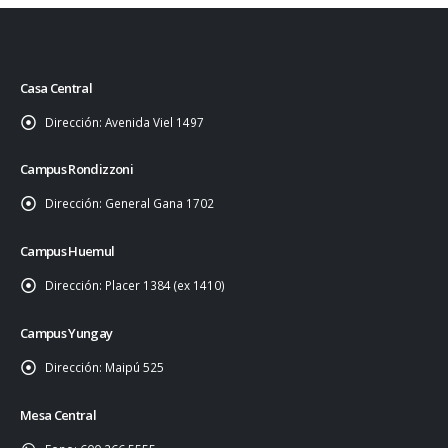
Casa Central
Dirección:
Avenida Viel 1497
Campus Rondizzoni
Dirección:
General Gana 1702
Campus Huemul
Dirección:
Placer 1384 (ex 1410)
Campus Yungay
Dirección:
Maipú 525
Mesa Central