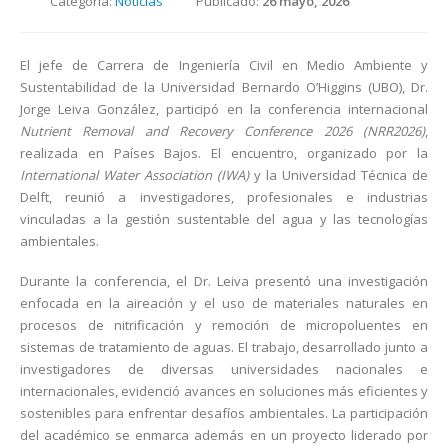
Categoría:
Noticias
Publicado:
26 mayo, 2026
El jefe de Carrera de Ingeniería Civil en Medio Ambiente y
Sustentabilidad de la Universidad Bernardo O’Higgins (UBO), Dr.
Jorge Leiva González, participó en la conferencia internacional
Nutrient Removal and Recovery Conference 2026 (NRR2026)
,
realizada en Países Bajos. El encuentro, organizado por la
International Water Association (IWA)
y la Universidad Técnica de
Delft, reunió a investigadores, profesionales e industrias
vinculadas a la gestión sustentable del agua y las tecnologías
ambientales.
Durante la conferencia, el Dr. Leiva presentó una investigación
enfocada en la aireación y el uso de materiales naturales en
procesos de nitrificación y remoción de micropoluentes en
sistemas de tratamiento de aguas. El trabajo, desarrollado junto a
investigadores de diversas universidades nacionales e
internacionales, evidenció avances en soluciones más eficientes y
sostenibles para enfrentar desafíos ambientales. La participación
del académico se enmarca además en un proyecto liderado por