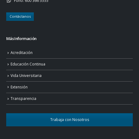
Fono:
600 366 5555
Contáctanos
Más Información
Acreditación
Educación Continua
Vida Universitaria
Extensión
Transparencia
Trabaja con Nosotros