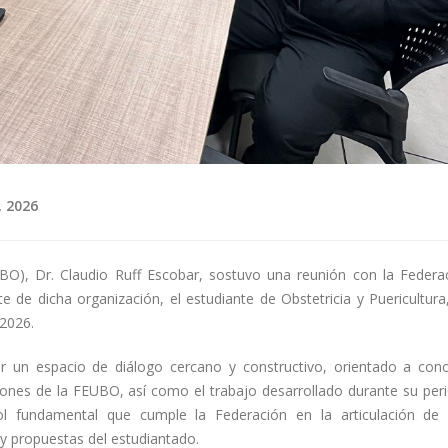
 2026
UBO), Dr. Claudio Ruff Escobar, sostuvo una reunión con la Federa
 de dicha organización, el estudiante de Obstetricia y Puericultura,
 2026.
ar un espacio de diálogo cercano y constructivo, orientado a con
ciones de la FEUBO, así como el trabajo desarrollado durante su per
rol fundamental que cumple la Federación en la articulación de 
s y propuestas del estudiantado.