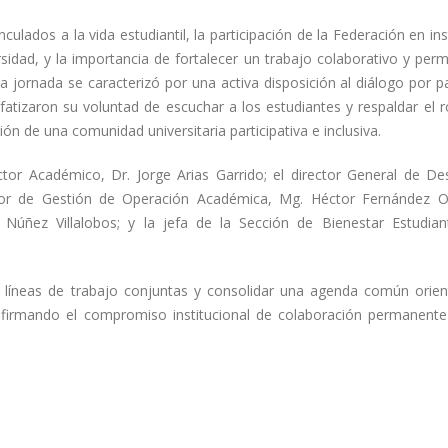
ulados a la vida estudiantil, la participación de la Federación en in
rsidad, y la importancia de fortalecer un trabajo colaborativo y per
La jornada se caracterizó por una activa disposición al diálogo por p
fatizaron su voluntad de escuchar a los estudiantes y respaldar el r
n de una comunidad universitaria participativa e inclusiva.
ctor Académico, Dr. Jorge Arias Garrido; el director General de Des
ctor de Gestión de Operación Académica, Mg. Héctor Fernández O
 Núñez Villalobos; y la jefa de la Sección de Bienestar Estudiant
 líneas de trabajo conjuntas y consolidar una agenda común orien
 reafirmando el compromiso institucional de colaboración permanente