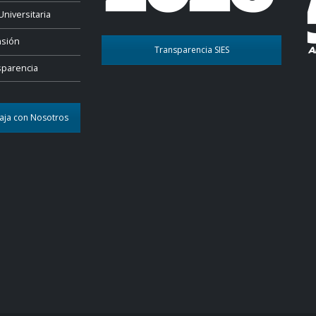
Universitaria
nsión
Transparencia SIES
sparencia
aja con Nosotros