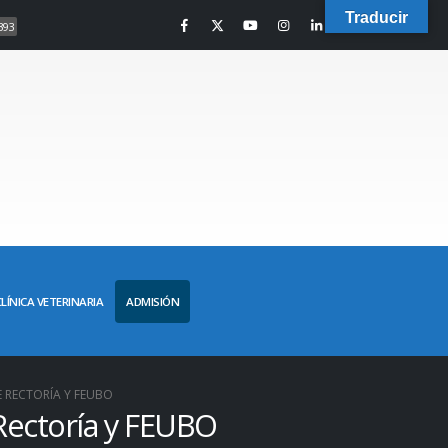
Traducir
393
CLÍNICA VETERINARIA
ADMISIÓN
 RECTORÍA Y FEUBO
Rectoría y FEUBO