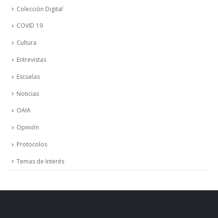
Colección Digital
COVID 19
Cultura
Entrevistas
Escuelas
Noticias
OAIA
Opinión
Protocolos
Temas de Interés