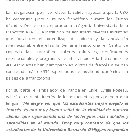
innovación y el intercambio de conocimientos”
, señaló.
La inauguración permitió relevar la sólida trayectoria que la UBO
ha construido junto al mundo francófono durante las últimas
décadas. Desde su incorporación a la Agencia Universitaria de la
Francofonía (AUF), la institución ha impulsado diversas iniciativas
que fortalecen el aprendizaje del idioma y la vinculación
internacional, entre ellas la Semana Francófona, el Centro de
Empleabilidad Francófono, talleres culturales, certificaciones
internacionales y programas de intercambio. A la fecha, más de
400 estudiantes han participado en cursos de francés y se han
concretado más de 350 experiencias de movilidad académica con
países de la francofonía.
Por su parte, el embajador de Francia en Chile, Cyrille Rogeau,
valoró el creciente interés de los estudiantes por aprender esta
lengua.
“Me alegra ver que 132 estudiantes hayan elegido el
francés. Es una muy buena señal de la vitalidad de nuestro
idioma, que sigue siendo una de las lenguas más habladas y
aprendidas en el mundo. Estoy muy contento de que los
estudiantes de la Universidad Bernardo O’Higgins respondan