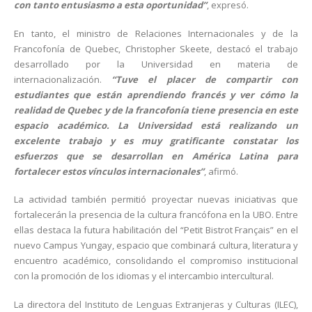
con tanto entusiasmo a esta oportunidad”
, expresó.
En tanto, el ministro de Relaciones Internacionales y de la
Francofonía de Quebec, Christopher Skeete, destacó el trabajo
desarrollado por la Universidad en materia de
internacionalización.
“Tuve el placer de compartir con
estudiantes que están aprendiendo francés y ver cómo la
realidad de Quebec y de la francofonía tiene presencia en este
espacio académico. La Universidad está realizando un
excelente trabajo y es muy gratificante constatar los
esfuerzos que se desarrollan en América Latina para
fortalecer estos vínculos internacionales”
, afirmó.
La actividad también permitió proyectar nuevas iniciativas que
fortalecerán la presencia de la cultura francófona en la UBO. Entre
ellas destaca la futura habilitación del “Petit Bistrot Français” en el
nuevo Campus Yungay, espacio que combinará cultura, literatura y
encuentro académico, consolidando el compromiso institucional
con la promoción de los idiomas y el intercambio intercultural.
La directora del Instituto de Lenguas Extranjeras y Culturas (ILEC),