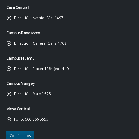
Casa Central
Dirección:
Avenida Viel 1497
Campus Rondizzoni
Dirección:
General Gana 1702
Campus Huemul
Dirección:
Placer 1384 (ex 1410)
Campus Yungay
Dirección:
Maipú 525
Mesa Central
Fono:
600 366 5555
Contáctanos