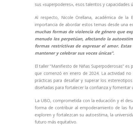
sus «superpoderes», esos talentos y capacidades 
Al respecto, Nicole Orellana, académica de la
importancia de abordar estos temas desde una 
muchas formas de violencia de género que expe
menudo los perpetúan, afectando la autoestim
formas restrictivas de expresar el amor. Esta
mantener y celebrar sus voces únicas”.
El taller “Manifiesto de Niñas Superpoderosas” es p
que comenzó en enero de 2024. La actividad no s
prácticas para desafiar y superar los estereotipo
diseñadas para fortalecer la confianza y fomenta
La UBO, comprometida con la educación y el desar
forma de contribuir al empoderamiento de las fu
exploren y fortalezcan su autoestima, la universid
futuro más equitativo.