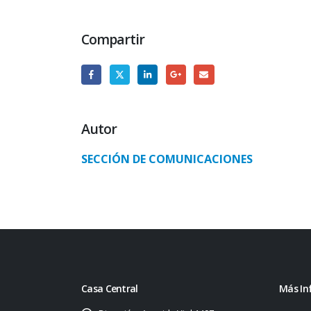
Compartir
Autor
SECCIÓN DE COMUNICACIONES
Casa Central
Más In