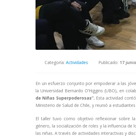
Categoría:
Actividades
Publicado:
17 juni
En un esfuerzo conjunto por empoderar a las jóven
la Universidad Bernardo O’Higgins (UBO), en colabo
de Niñas Superpoderosas”.
Esta actividad contó
Ministerio de Salud de Chile, y reunió a estudiante
El taller tuvo como objetivo reflexionar sobre
género, la socialización de roles y la influencia 
las niñas. A través de actividades interactivas y d