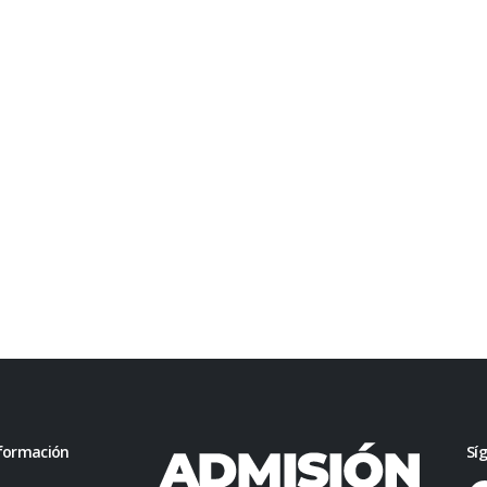
formación
Sí