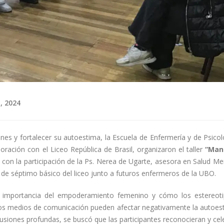
o, 2024
es y fortalecer su autoestima, la Escuela de Enfermería y de Psicol
ración con el Liceo República de Brasil, organizaron el taller
“Man
 con la participación de la Ps. Nerea de Ugarte, asesora en Salud Me
s de séptimo básico del liceo junto a futuros enfermeros de la UBO.
 la importancia del empoderamiento femenino y cómo los estereot
de los medios de comunicación pueden afectar negativamente la autoes
iscusiones profundas, se buscó que las participantes reconocieran y ce