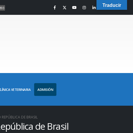
Traducir
393
CLÍNICA VETERINARIA
ADMISIÓN
 REPÚBLICA DE BRASIL
epública de Brasil