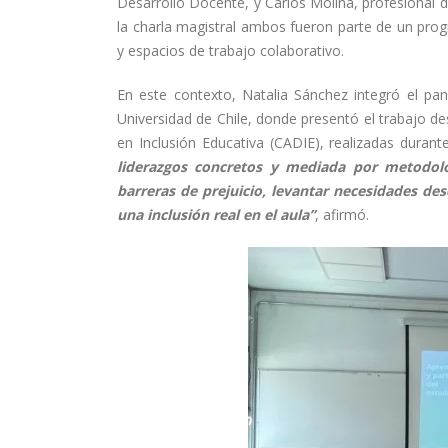
Desarrollo Docente, y Carlos Molina, profesional d
la charla magistral ambos fueron parte de un prog
y espacios de trabajo colaborativo.
En este contexto, Natalia Sánchez integró el pan
Universidad de Chile, donde presentó el trabajo 
en Inclusión Educativa (CADIE), realizadas duran
liderazgos concretos y mediada por metodolog
barreras de prejuicio, levantar necesidades de
una inclusión real en el aula”
, afirmó.