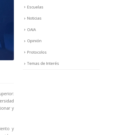
Escuelas
Noticias
OAIA
Opinión
Protocolos
Temas de Interés
perior:
ersidad
ionar y
iento y