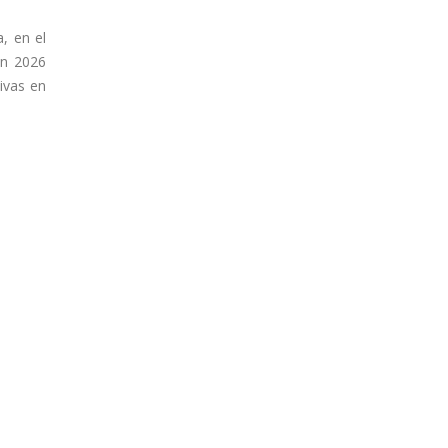
, en el
en 2026
ivas en