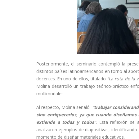
Posteriormente, el seminario contempló la prese
distintos países latinoamericanos en torno al abord
docentes. En uno de ellos, titulado
“La ruta de la 
Molina desarrolló un trabajo teórico-práctico en
multimodales.
Al respecto, Molina señaló:
“trabajar considerando
sino enriquecerlos, ya que cuando diseñamos re
extiende a todas y todos”
. Esta reflexión se
analizaron ejemplos de diapositivas, identifican
momento de diseñar materiales educativos.