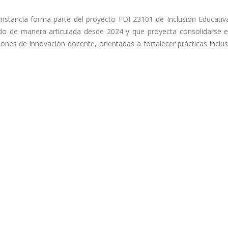
instancia forma parte del proyecto FDI 23101 de Inclusión Educativa
ado de manera articulada desde 2024 y que proyecta consolidarse 
ones de innovación docente, orientadas a fortalecer prácticas inclus