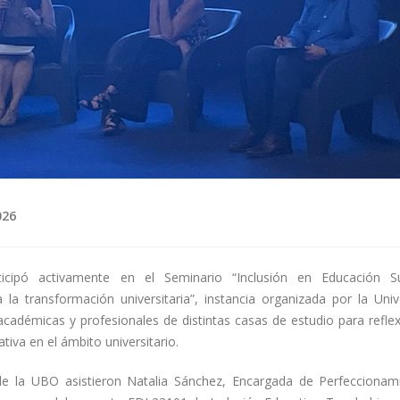
026
icipó activamente en el Seminario “Inclusión en Educación Su
a transformación universitaria”, instancia organizada por la Univ
cadémicas y profesionales de distintas casas de estudio para reflex
tiva en el ámbito universitario.
de la UBO asistieron Natalia Sánchez, Encargada de Perfeccionam