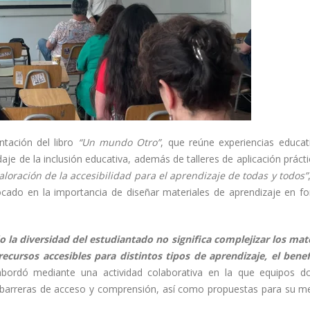
ntación del libro
“Un mundo Otro”
, que reúne experiencias educat
aje de la inclusión educativa, además de talleres de aplicación práct
valoración de la accesibilidad para el aprendizaje de todas y todos”
focado en la importancia de diseñar materiales de aprendizaje en f
 la diversidad del estudiantado no significa complejizar los mate
cursos accesibles para distintos tipos de aprendizaje, el benef
 abordó mediante una actividad colaborativa en la que equipos d
do barreras de acceso y comprensión, así como propuestas para su me