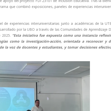
e apoyo del proyecto FDI 23101 de Inclusión Educativa. Tras la bienv
rama que combinó exposiciones, paneles de experiencias interunivers
el de experiencias interuniversitarias junto a académicas de la UT
desarrollado por la UBO a través de las Comunidades de Aprendizaje 
te 2025.
“Esta iniciativa fue expuesta como una instancia reflexi
ías como la investigación-acción, orientada a reconocer y d
sde la voz de docentes y estudiantes, y tomar decisiones efectiv