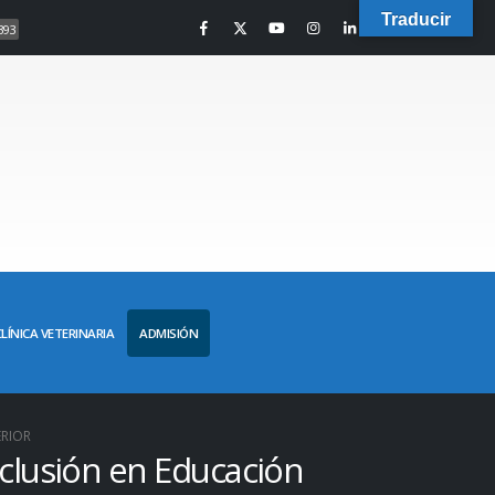
Traducir
393
CLÍNICA VETERINARIA
ADMISIÓN
ERIOR
nclusión en Educación