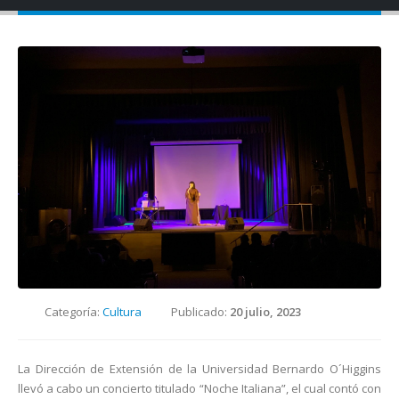
Categoría:
Cultura
Publicado:
20 julio, 2023
La Dirección de Extensión de la Universidad Bernardo O´Higgins
llevó a cabo un concierto titulado “Noche Italiana”, el cual contó con