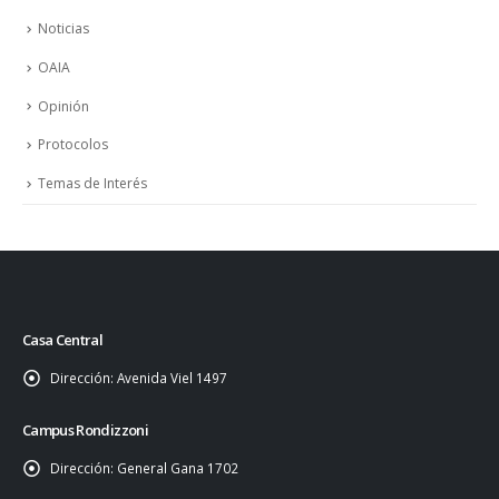
Noticias
OAIA
Opinión
Protocolos
Temas de Interés
Casa Central
Dirección:
Avenida Viel 1497
Campus Rondizzoni
Dirección:
General Gana 1702