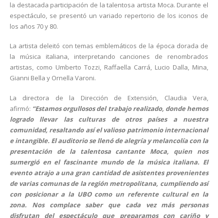
la destacada participación de la talentosa artista Moca. Durante el
espectáculo, se presentó un variado repertorio de los iconos de
los años 70 y 80.
La artista deleitó con temas emblemáticos de la época dorada de
la música italiana, interpretando canciones de renombrados
artistas, como Umberto Tozzi, Raffaella Carrá, Lucio Dalla, Mina,
Gianni Bella y Ornella Varoni.
La directora de la Dirección de Extensión, Claudia Vera,
afirmó:
“Estamos orgullosos del trabajo realizado, donde hemos
logrado llevar las culturas de otros países a nuestra
comunidad, resaltando así el valioso patrimonio internacional
e intangible. El auditorio se llenó de alegría y melancolía con la
presentación de la talentosa cantante Moca, quien nos
sumergió en el fascinante mundo de la música italiana. El
evento atrajo a una gran cantidad de asistentes provenientes
de varias comunas de la región metropolitana, cumpliendo así
con posicionar a la UBO como un referente cultural en la
zona. Nos complace saber que cada vez más personas
disfrutan del espectáculo que preparamos con cariño y