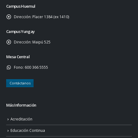
Campus Huemul
Dirección:
Placer 1384 (ex 1410)
Campus Yungay
Dirección:
Maipú 525
Mesa Central
Fono:
600 366 5555
Contáctanos
Más Información
Acreditación
Educación Continua