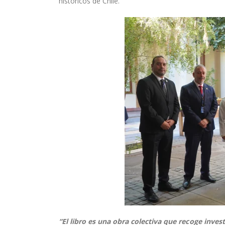
históricos de Chile.
“El libro es una obra colectiva que recoge inves