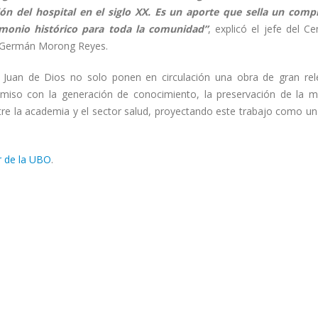
ión del hospital en el siglo XX. Es un aporte que sella un com
rimonio histórico para toda la comunidad”
, explicó el jefe del C
. Germán Morong Reyes.
 Juan de Dios no solo ponen en circulación una obra de gran rel
omiso con la generación de conocimiento, la preservación de la 
 entre la academia y el sector salud, proyectando este trabajo como u
kr de la UBO
.