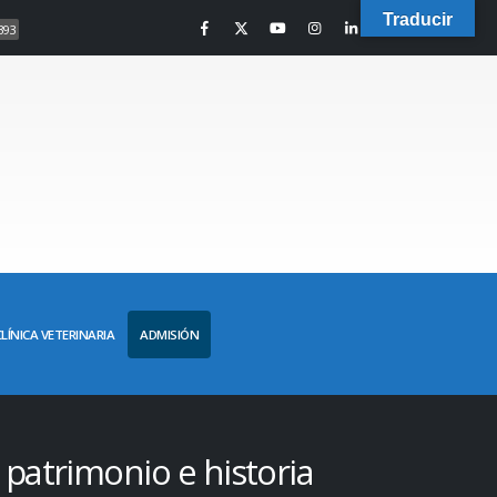
Traducir
393
CLÍNICA VETERINARIA
ADMISIÓN
 patrimonio e historia