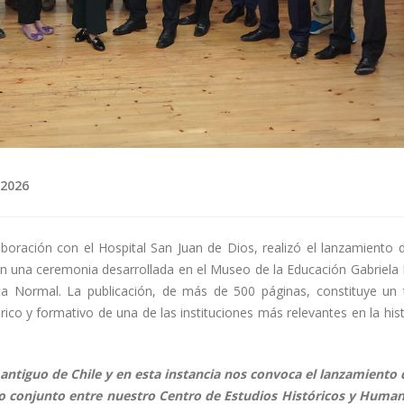
 2026
oración con el Hospital San Juan de Dios, realizó el lanzamiento de
en una ceremonia desarrollada en el Museo de la Educación Gabriela M
nta Normal. La publicación, de más de 500 páginas, constituye un 
órico y formativo de una de las instituciones más relevantes en la his
 antiguo de Chile y en esta instancia nos convoca el lanzamiento 
ajo conjunto entre nuestro Centro de Estudios Históricos y Huma