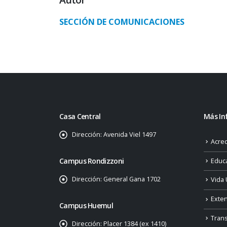
SECCIÓN DE COMUNICACIONES
Casa Central
Más In
Dirección:
Avenida Viel 1497
Acred
Campus Rondizzoni
Educ
Dirección:
General Gana 1702
Vida 
Exte
Campus Huemul
Tran
Dirección:
Placer 1384 (ex 1410)