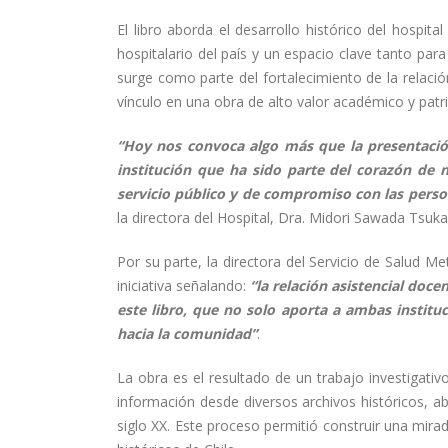
El libro aborda el desarrollo histórico del hospit
hospitalario del país y un espacio clave tanto par
surge como parte del fortalecimiento de la relació
vínculo en una obra de alto valor académico y patr
“Hoy nos convoca algo más que la presentación
institución que ha sido parte del corazón de 
servicio público y de compromiso con las perso
la directora del Hospital, Dra. Midori Sawada Tsuk
Por su parte, la directora del Servicio de Salud M
iniciativa señalando:
“la relación asistencial doc
este libro, que no solo aporta a ambas instituc
hacia la comunidad”
.
La obra es el resultado de un trabajo investigativ
información desde diversos archivos históricos, a
siglo XX. Este proceso permitió construir una mirad