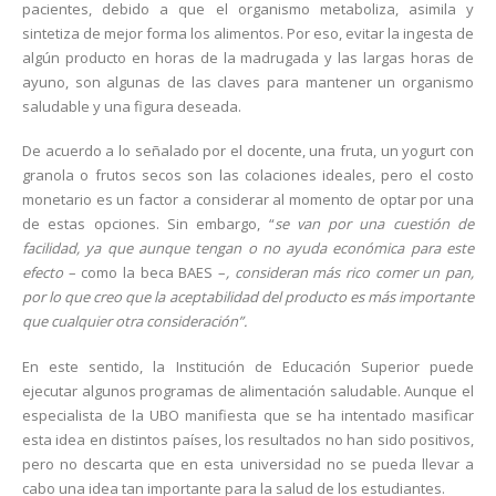
pacientes, debido a que el organismo metaboliza, asimila y
sintetiza de mejor forma los alimentos. Por eso, evitar la ingesta de
algún producto en horas de la madrugada y las largas horas de
ayuno, son algunas de las claves para mantener un organismo
saludable y una figura deseada.
De acuerdo a lo señalado por el docente, una fruta, un yogurt con
granola o frutos secos son las colaciones ideales, pero el costo
monetario es un factor a considerar al momento de optar por una
de estas opciones. Sin embargo, “
se van por una cuestión de
facilidad, ya que aunque tengan o no ayuda económica para este
efecto
– como la beca BAES –
, consideran más rico comer un pan,
por lo que creo que la aceptabilidad del producto es más importante
que cualquier otra consideración”.
En este sentido, la Institución de Educación Superior puede
ejecutar algunos programas de alimentación saludable. Aunque el
especialista de la UBO manifiesta que se ha intentado masificar
esta idea en distintos países, los resultados no han sido positivos,
pero no descarta que en esta universidad no se pueda llevar a
cabo una idea tan importante para la salud de los estudiantes.