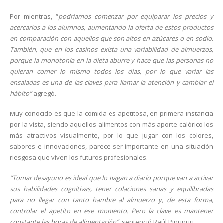
Por mientras, “
podríamos comenzar por equiparar los precios y
acercarlos a los alumnos, aumentando la oferta de estos productos
en comparación con aquellos que son altos en azúcares o en sodio.
También, que en los casinos exista una variabilidad de almuerzos,
porque la monotonía en la dieta aburre y hace que las personas no
quieran comer lo mismo todos los días, por lo que variar las
ensaladas es una de las claves para llamar la atención y cambiar el
hábito”
agregó.
Muy conocido es que la comida es apetitosa, en primera instancia
por la vista, siendo aquellos alimentos con más aporte calórico los
más atractivos visualmente, por lo que jugar con los colores,
sabores e innovaciones, parece ser importante en una situación
riesgosa que viven los futuros profesionales.
“Tomar desayuno es ideal que lo hagan a diario porque van a activar
sus habilidades cognitivas, tener colaciones sanas y equilibradas
para no llegar con tanto hambre al almuerzo y, de esta forma,
controlar el apetito en ese momento. Pero la clave es mantener
constante las horas de alimentación”
, sentenció Raúl Piñuñuri.