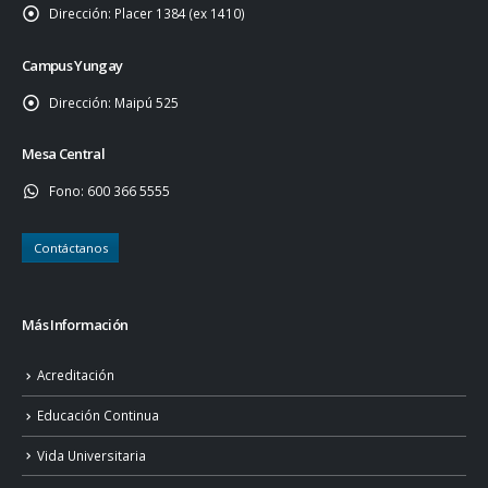
Dirección:
Placer 1384 (ex 1410)
Campus Yungay
Dirección:
Maipú 525
Mesa Central
Fono:
600 366 5555
Contáctanos
Más Información
Acreditación
Educación Continua
Vida Universitaria