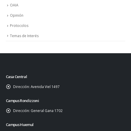
OAIA
Opinión
Protocolos
Temas de Interés
Casa Central
Dirección:
Avenida Viel 1497
Campus Rondizzoni
Dirección:
General Gana 1702
Campus Huemul