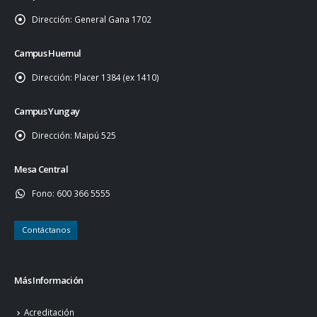
Dirección:
General Gana 1702
Campus Huemul
Dirección:
Placer 1384 (ex 1410)
Campus Yungay
Dirección:
Maipú 525
Mesa Central
Fono:
600 366 5555
Contáctanos
Más Información
Acreditación