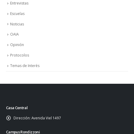
Entrevistas
Escuelas
Noticias
OAIA
Opinión
Protocolos
Temas de Interés
Casa Central
Dirección:
Avenida Viel 1497
Campus Rondizzoni