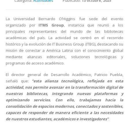
Categoría:
Actividades
Publicado:
13 octubre, 2025
La Universidad Bernardo O’Higgins fue sede del evento
organizado por
ITMS Group
, instancia que reunió a los
principales representantes del mundo de las bibliotecas
académicas del país. La actividad se centró en el recorrido
histórico y la evolución de IT Business Group (ITBG), destacando su
misión de conectar a América Latina con el conocimiento global
mediante alianzas editoriales, soluciones tecnológicas y
programas de acceso académico.
El director general de Desarrollo Académico, Patricio Puebla,
señaló que:
“esta alianza tecnológica, reflejada en esta
actividad, nos permite avanzar en la transformación digital de
nuestras bibliotecas, integrando nuevas plataformas y
optimizando servicios. Con ello, trabajamos hacia la
consolidación de espacios modernos, conectados y sostenibles,
capaces de responder de manera eficiente a las necesidades
de nuestros estudiantes, académicos e investigadores”
.