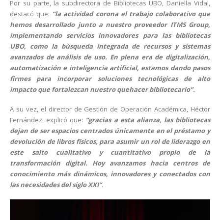
Por su parte, la subdirectora de Bibliotecas UBO, Daniella Vidal,
destacó que:
“la actividad corona el trabajo colaborativo que
hemos desarrollado junto a nuestro proveedor ITMS Group,
implementando servicios innovadores para las bibliotecas
UBO, como la búsqueda integrada de recursos y sistemas
avanzados de análisis de uso. En plena era de digitalización,
automatización e inteligencia artificial, estamos dando pasos
firmes para incorporar soluciones tecnológicas de alto
impacto que fortalezcan nuestro quehacer bibliotecario”.
A su vez, el director de Gestión de Operación Académica, Héctor
Fernández, explicó que:
“gracias a esta alianza, las bibliotecas
dejan de ser espacios centrados únicamente en el préstamo y
devolución de libros físicos, para asumir un rol de liderazgo en
este salto cualitativo y cuantitativo propio de la
transformación digital. Hoy avanzamos hacia centros de
conocimiento más dinámicos, innovadores y conectados con
las necesidades del siglo XXI”
.