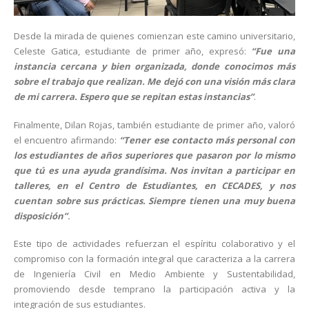
Desde la mirada de quienes comienzan este camino universitario,
Celeste Gatica, estudiante de primer año, expresó:
“Fue una
instancia cercana y bien organizada, donde conocimos más
sobre el trabajo que realizan. Me dejó con una visión más clara
de mi carrera. Espero que se repitan estas instancias”
.
Finalmente, Dilan Rojas, también estudiante de primer año, valoró
el encuentro afirmando:
“Tener ese contacto más personal con
los estudiantes de años superiores que pasaron por lo mismo
que tú es una ayuda grandísima. Nos invitan a participar en
talleres, en el Centro de Estudiantes, en CECADES, y nos
cuentan sobre sus prácticas. Siempre tienen una muy buena
disposición”
.
Este tipo de actividades refuerzan el espíritu colaborativo y el
compromiso con la formación integral que caracteriza a la carrera
de Ingeniería Civil en Medio Ambiente y Sustentabilidad,
promoviendo desde temprano la participación activa y la
integración de sus estudiantes.