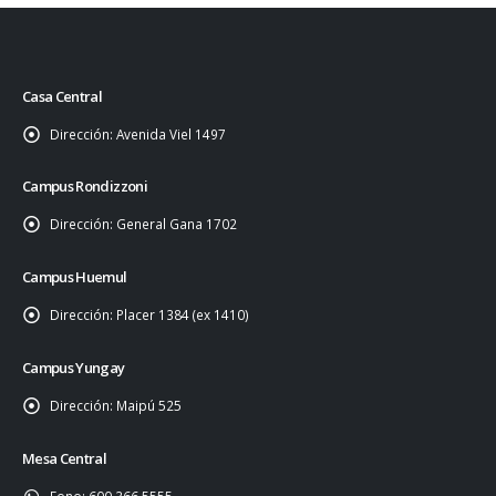
Casa Central
Dirección:
Avenida Viel 1497
Campus Rondizzoni
Dirección:
General Gana 1702
Campus Huemul
Dirección:
Placer 1384 (ex 1410)
Campus Yungay
Dirección:
Maipú 525
Mesa Central
Fono:
600 366 5555