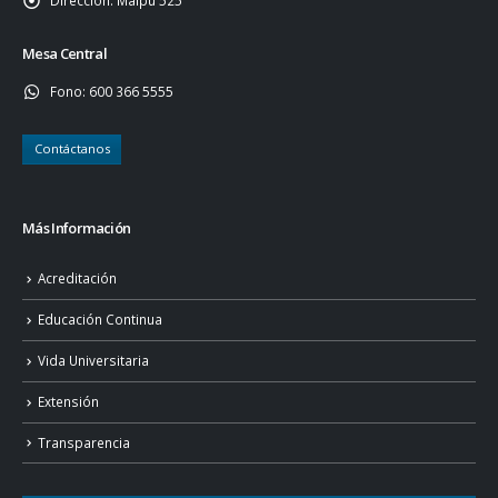
Dirección:
Maipú 525
Mesa Central
Fono:
600 366 5555
Contáctanos
Más Información
Acreditación
Educación Continua
Vida Universitaria
Extensión
Transparencia