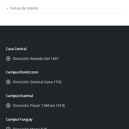
Temas de Interés
Casa Central
Dirección:
Avenida Viel 1497
Campus Rondizzoni
Dirección:
General Gana 1702
Campus Huemul
Dirección:
Placer 1384 (ex 1410)
Campus Yungay