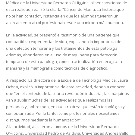
Médica de la Universidad Bernardo O’Higgins, al ser consciente de
esta realidad, realizó la charla “Cáncer de Mama: La historia que
no te han contado”, instancia en que los alumnos tuvieron un
acercamiento al rol profesional desde una mirada más humana.
En la actividad, se presentó el testimonio de una paciente que
compartió su experiencia de vida, explicando la importancia de
una detección temprana y los tratamientos de esta patología.
Además, ahondaron en el uso de maquinaria para detección
temprana de esta patología, como la actualización en ecografía
mamaria y la mamografía como técnicas de diagnóstico.
Al respecto, La directora de la Escuela de Tecnología Médica, Laura
Ochoa, explicó la importancia de esta actividad, dando a conocer
que “en el contexto de la cuarta revolución industrial, las maquinas
van a suplir muchas de las actividades que realizamos las
personas y, sobre todo, en nuestra área que están tecnológica y
computarizada. Por lo tanto, como profesionales necesitamos
distinguirnos mediante la humanización”.
A la actividad, asistieron alumnos de la Universidad Bernardo
O’Higgins, Universidad Pedro de Valdivia, Universidad Andrés Bello