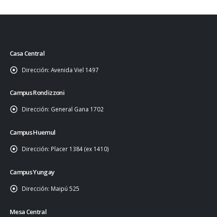
Casa Central
Dirección:
Avenida Viel 1497
Campus Rondizzoni
Dirección:
General Gana 1702
Campus Huemul
Dirección:
Placer 1384 (ex 1410)
Campus Yungay
Dirección:
Maipú 525
Mesa Central