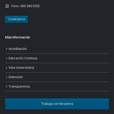
Fono:
600 366 5555
Contáctanos
Más Información
Acreditación
Educación Continua
Vida Universitaria
Extensión
Transparencia
Trabaja con Nosotros