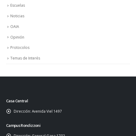
Escuelas
Noticias
OAIA
Opinión
Protocolos
Temas de Interés
Casa Central
Dirección:
Avenida Viel 1497
Campus Rondizzoni
Dirección:
General Gana 1702