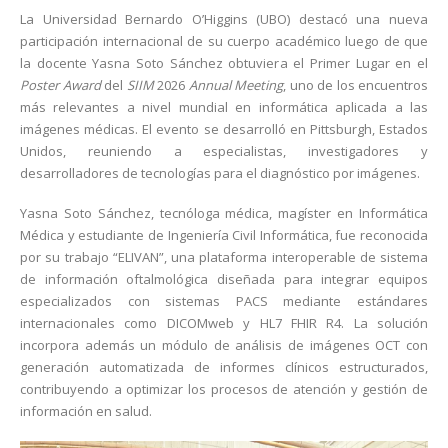
La Universidad Bernardo O’Higgins (UBO) destacó una nueva
participación internacional de su cuerpo académico luego de que
la docente Yasna Soto Sánchez obtuviera el Primer Lugar en el
Poster Award
del
SIIM
2026
Annual Meeting
, uno de los encuentros
más relevantes a nivel mundial en informática aplicada a las
imágenes médicas. El evento se desarrolló en Pittsburgh, Estados
Unidos, reuniendo a especialistas, investigadores y
desarrolladores de tecnologías para el diagnóstico por imágenes.
Yasna Soto Sánchez, tecnóloga médica, magíster en Informática
Médica y estudiante de Ingeniería Civil Informática, fue reconocida
por su trabajo “ELIVAN”, una plataforma interoperable de sistema
de información oftalmológica diseñada para integrar equipos
especializados con sistemas PACS mediante estándares
internacionales como DICOMweb y HL7 FHIR R4. La solución
incorpora además un módulo de análisis de imágenes OCT con
generación automatizada de informes clínicos estructurados,
contribuyendo a optimizar los procesos de atención y gestión de
información en salud.