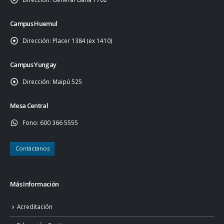
Campus Huemul
Dirección:
Placer 1384 (ex 1410)
Campus Yungay
Dirección:
Maipú 525
Mesa Central
Fono:
600 366 5555
Contáctanos
Más Información
Acreditación