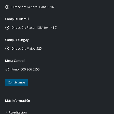
Dirección:
General Gana 1702
Campus Huemul
Dirección:
Placer 1384 (ex 1410)
Campus Yungay
Dirección:
Maipú 525
Mesa Central
Fono:
600 366 5555
Contáctanos
Más Información
Acreditación