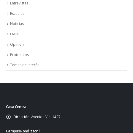
Entrevistas
Escuelas
Noticias
OAIA
Opinión
Protocolos
Temas de Interés
Casa Central
Dirección:
Avenida Viel 1497
Campus Rondizzoni