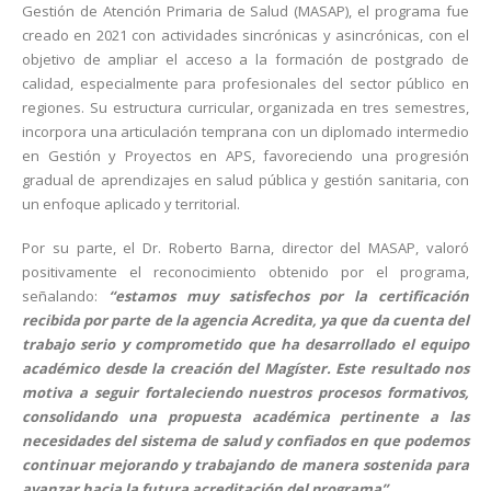
Gestión de Atención Primaria de Salud (MASAP), el programa fue
creado en 2021 con actividades sincrónicas y asincrónicas, con el
objetivo de ampliar el acceso a la formación de postgrado de
calidad, especialmente para profesionales del sector público en
regiones. Su estructura curricular, organizada en tres semestres,
incorpora una articulación temprana con un diplomado intermedio
en Gestión y Proyectos en APS, favoreciendo una progresión
gradual de aprendizajes en salud pública y gestión sanitaria, con
un enfoque aplicado y territorial.
Por su parte, el Dr. Roberto Barna, director del MASAP, valoró
positivamente el reconocimiento obtenido por el programa,
señalando:
“estamos muy satisfechos por la certificación
recibida por parte de la agencia Acredita, ya que da cuenta del
trabajo serio y comprometido que ha desarrollado el equipo
académico desde la creación del Magíster. Este resultado nos
motiva a seguir fortaleciendo nuestros procesos formativos,
consolidando una propuesta académica pertinente a las
necesidades del sistema de salud y confiados en que podemos
continuar mejorando y trabajando de manera sostenida para
avanzar hacia la futura acreditación del programa”
.