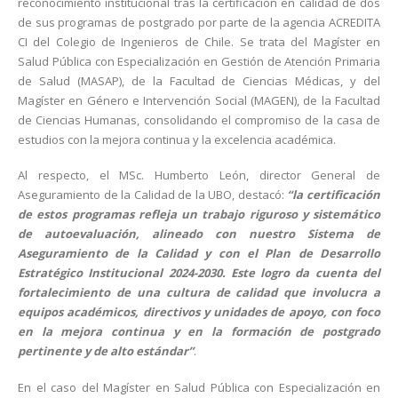
reconocimiento institucional tras la certificación en calidad de dos
de sus programas de postgrado por parte de la agencia ACREDITA
CI del Colegio de Ingenieros de Chile. Se trata del Magíster en
Salud Pública con Especialización en Gestión de Atención Primaria
de Salud (MASAP), de la Facultad de Ciencias Médicas, y del
Magíster en Género e Intervención Social (MAGEN), de la Facultad
de Ciencias Humanas, consolidando el compromiso de la casa de
estudios con la mejora continua y la excelencia académica.
Al respecto, el MSc. Humberto León, director General de
Aseguramiento de la Calidad de la UBO, destacó:
“la certificación
de estos programas refleja un trabajo riguroso y sistemático
de autoevaluación, alineado con nuestro Sistema de
Aseguramiento de la Calidad y con el Plan de Desarrollo
Estratégico Institucional 2024-2030. Este logro da cuenta del
fortalecimiento de una cultura de calidad que involucra a
equipos académicos, directivos y unidades de apoyo, con foco
en la mejora continua y en la formación de postgrado
pertinente y de alto estándar”
.
En el caso del Magíster en Salud Pública con Especialización en