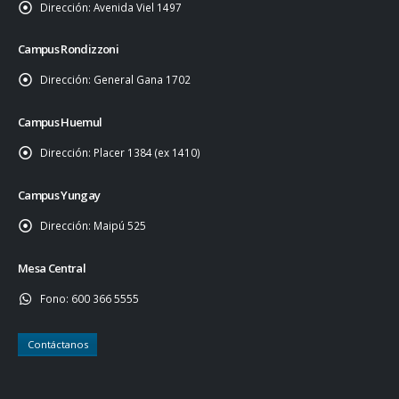
Dirección:
Avenida Viel 1497
Campus Rondizzoni
Dirección:
General Gana 1702
Campus Huemul
Dirección:
Placer 1384 (ex 1410)
Campus Yungay
Dirección:
Maipú 525
Mesa Central
Fono:
600 366 5555
Contáctanos