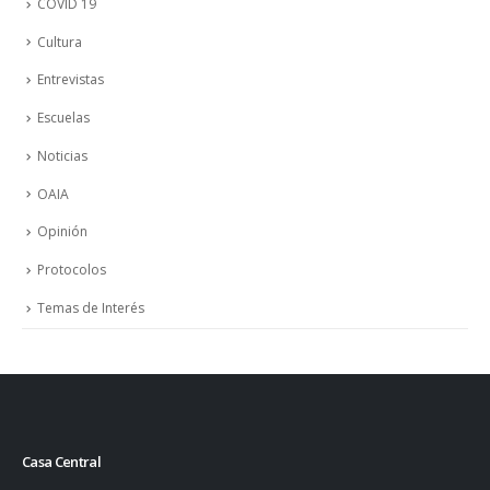
COVID 19
Cultura
Entrevistas
Escuelas
Noticias
OAIA
Opinión
Protocolos
Temas de Interés
Casa Central