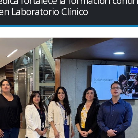
dica fortalece la formación conti
en Laboratorio Clínico