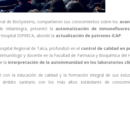
eral de BioSystems, compartieron sus conocimientos sobre los
avan
de Vidaintegra, presentó la
automatización de inmunofluores
l Hospital DIPRECA, abordó la
actualización de patrones ICAP
.
Hospital Regional de Talca, profundizó en el
control de calidad en 
, inmunólogo y docente en la Facultad de Farmacia y Bioquímica del H
e la
interpretación de la autoinmunidad en los laboratorios clí
 con la educación de calidad y la formación integral de sus estud
el ámbito sanitario con los más altos estándares de conocim