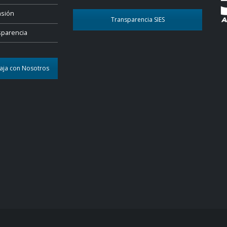
nsión
Transparencia SIES
sparencia
aja con Nosotros