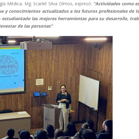
gía Médica, Mg. Scarlet Silva Olmos, expresó:
“Actividades como e
a y conocimientos actualizados a los futuros profesionales de la
estudiantado las mejores herramientas para su desarrollo, tra
ienestar de las personas”
.