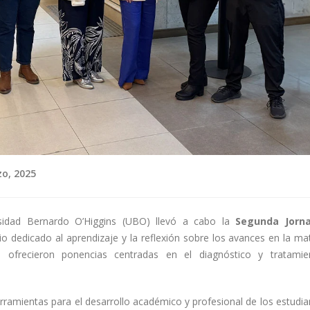
o, 2025
sidad Bernardo O’Higgins (UBO) llevó a cabo la
Segunda Jorn
io dedicado al aprendizaje y la reflexión sobre los avances en la mat
 ofrecieron ponencias centradas en el diagnóstico y tratami
ramientas para el desarrollo académico y profesional de los estudia