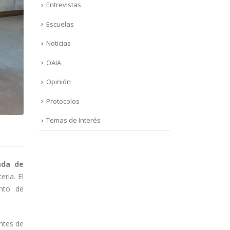
Entrevistas
Escuelas
Noticias
OAIA
Opinión
Protocolos
Temas de Interés
ada de
eria. El
ento de
ntes de