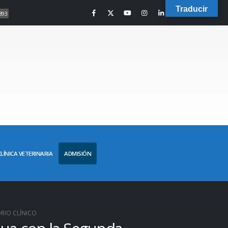
Traducir
393
CLÍNICA VETERINARIA
ADMISIÓN
RIO CLÍNICO