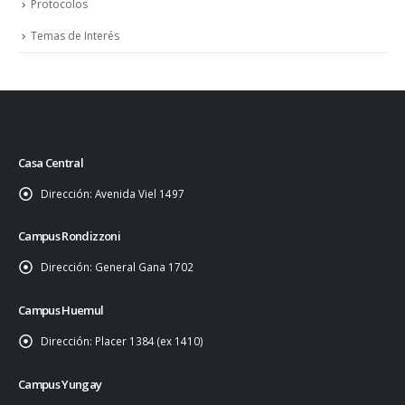
Protocolos
Temas de Interés
Casa Central
Dirección:
Avenida Viel 1497
Campus Rondizzoni
Dirección:
General Gana 1702
Campus Huemul
Dirección:
Placer 1384 (ex 1410)
Campus Yungay