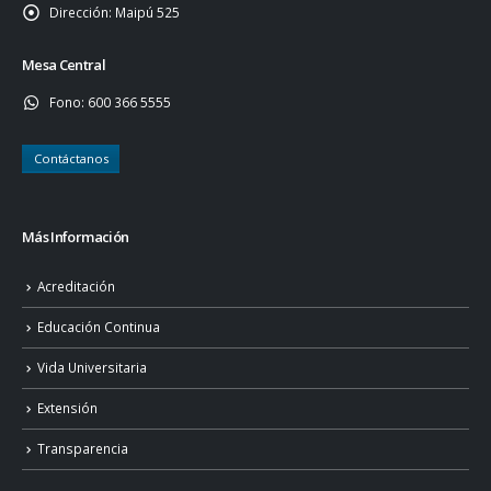
Dirección:
Maipú 525
Mesa Central
Fono:
600 366 5555
Contáctanos
Más Información
Acreditación
Educación Continua
Vida Universitaria
Extensión
Transparencia