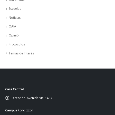
Escuelas
Noticias
OAIA
Opinión
Protocolos
Temas de Interés
Casa Central
Dirección:
Avenida Viel 1497
Campus Rondizzoni