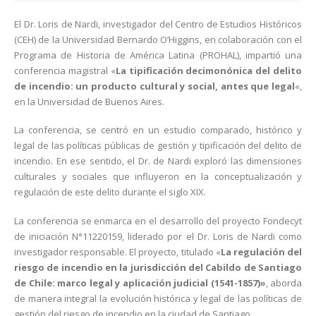
El Dr. Loris de Nardi, investigador del Centro de Estudios Históricos
(CEH) de la Universidad Bernardo O’Higgins, en colaboración con el
Programa de Historia de América Latina (PROHAL), impartió una
conferencia magistral «
La tipificación decimonónica del delito
de incendio: un producto cultural y social, antes que legal
«,
en la Universidad de Buenos Aires.
La conferencia, se centró en un estudio comparado, histórico y
legal de las políticas públicas de gestión y tipificación del delito de
incendio. En ese sentido, el Dr. de Nardi exploró las dimensiones
culturales y sociales que influyeron en la conceptualización y
regulación de este delito durante el siglo XIX.
La conferencia se enmarca en el desarrollo del proyecto Fondecyt
de iniciación N°11220159, liderado por el Dr. Loris de Nardi como
investigador responsable. El proyecto, titulado «
La regulación del
riesgo de incendio en la jurisdicción del Cabildo de Santiago
de Chile: marco legal y aplicación judicial (1541-1857)»
, aborda
de manera integral la evolución histórica y legal de las políticas de
gestión del riesgo de incendio en la ciudad de Santiago.