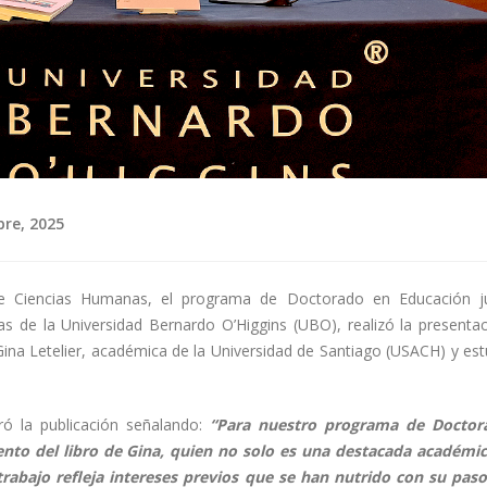
bre, 2025
e Ciencias Humanas, el programa de Doctorado en Educación j
s de la Universidad Bernardo O’Higgins (UBO), realizó la presentac
Gina Letelier, académica de la Universidad de Santiago (USACH) y est
ó la publicación señalando:
“Para nuestro programa de Doctor
nto del libro de Gina, quien no solo es una destacada académic
abajo refleja intereses previos que se han nutrido con su paso