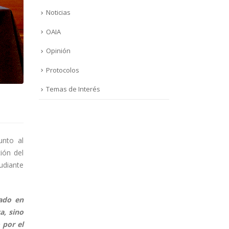
Noticias
OAIA
Opinión
Protocolos
Temas de Interés
unto al
ión del
udiante
ado en
a, sino
 por el