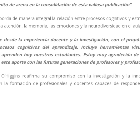
to de arena en la consolidación de esta valiosa publicación”
.
aborda de manera integral la relación entre procesos cognitivos y est
 atención, la memoria, las emociones y la neurodiversidad en el aul
e desde la experiencia docente y la investigación, con el propó
ocesos cognitivos del aprendizaje. Incluye herramientas vis
 aprenden hoy nuestros estudiantes. Estoy muy agradecida de
ste aporte con las futuras generaciones de profesores y profes
 O’Higgins reafirma su compromiso con la investigación y la inn
cen la formación de profesionales y docentes capaces de responde