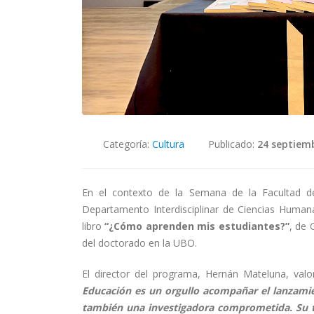
Categoría:
Cultura
Publicado:
24 septiem
En el contexto de la Semana de la Facultad d
Departamento Interdisciplinar de Ciencias Humana
libro
“¿Cómo aprenden mis estudiantes?”
, de 
del doctorado en la UBO.
El director del programa, Hernán Mateluna, valor
Educación es un orgullo acompañar el lanzamie
también una investigadora comprometida. Su tr