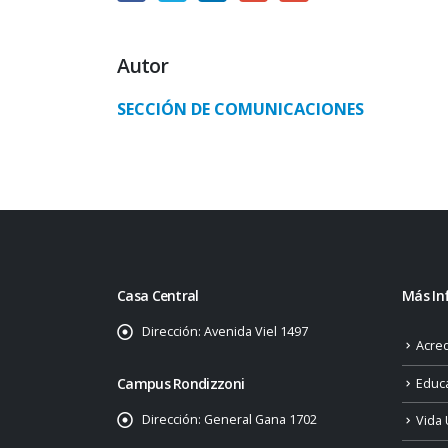
Autor
SECCIÓN DE COMUNICACIONES
Casa Central
Más In
Dirección:
Avenida Viel 1497
Acred
Campus Rondizzoni
Educ
Dirección:
General Gana 1702
Vida 