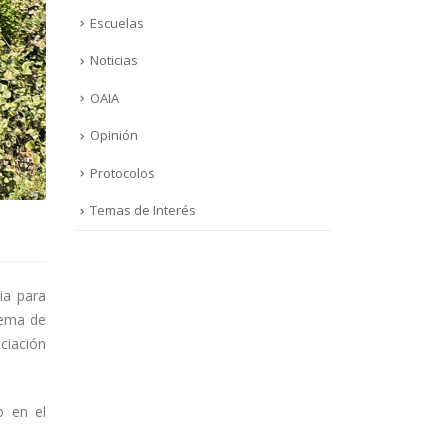
Escuelas
Noticias
OAIA
Opinión
Protocolos
Temas de Interés
ia para
tema de
ciación
o en el