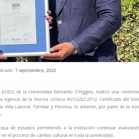
licado:
7 septiembre, 2022
ad (OIES) de la Universidad Bernardo O’Higgins, realizó una ceremon
la vigencia de la
Norma chilena NCh3262:2012,
Certificado del Sis
a Vida Laboral, Familiar y Persona, lo anterior, por parte de la Aso
.
asa de estudios permitiendo a la institución continuar avanzand
en el proceso de cambio cultural en toda la universidad.