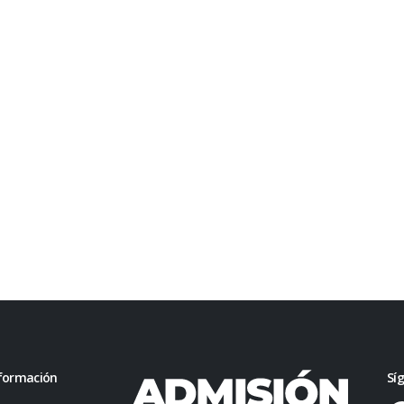
formación
Sí