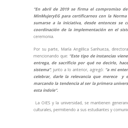
“En abril de 2019 se firma el compromiso de
MinMujeryEG para certificarnos con la Norma 
sumarse a la iniciativa, desde entonces se c
coordinación de la implementación en el sis
ceremonia.
Por su parte, María Angélica Sanhueza, director
mencionando que:
“Este tipo de instancias vien
entrega, de sacrificio por qué no decirlo, h
sistema”
; junto a lo anterior, agregó:
“a mi ente
celebrar, darle la relevancia que merece y 
marcando la tendencia al ser la primera univer
esta índole”.
La OIES y la universidad, se mantienen generan
culturales, permitiendo a sus estudiantes y comun