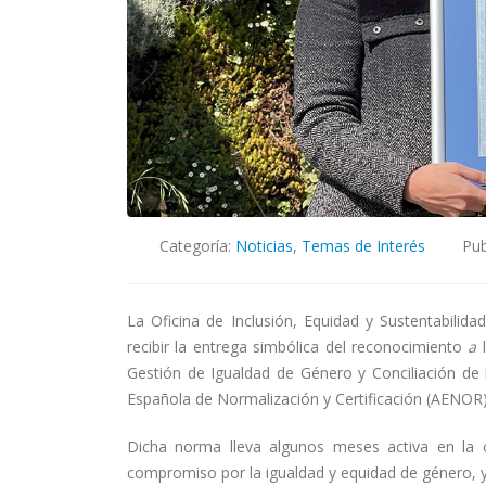
Categoría:
Noticias
,
Temas de Interés
Pub
La Oficina de Inclusión, Equidad y Sustentabilid
recibir la entrega simbólica del reconocimiento
a
Gestión de Igualdad de Género y Conciliación de l
Española de Normalización y Certificación (AENOR)
Dicha norma lleva algunos meses activa en la c
compromiso por la igualdad y equidad de género, y 