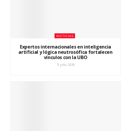
NOTICIAS
Expertos internacionales en inteligencia
artificial y lógica neutrosófica fortalecen
vínculos con la UBO
9 julio, 2026