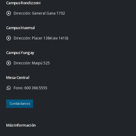
Campus Rondizzoni
Dirección:
General Gana 1702
Campus Huemul
Dirección:
Placer 1384 (ex 1410)
Campus Yungay
Dirección:
Maipú 525
Mesa Central
Fono:
600 366 5555
Contáctanos
Más Información