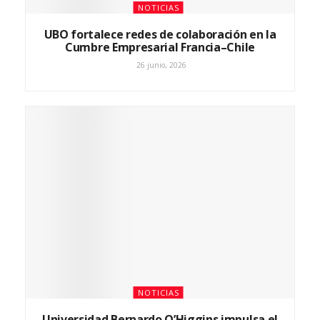
NOTICIAS
UBO fortalece redes de colaboración en la
Cumbre Empresarial Francia–Chile
26 junio, 2026
NOTICIAS
Universidad Bernardo O’Higgins impulsa el