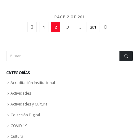
PAGE 2 OF 201
1
2
3
…
201
CATEGORÍAS
Acreditación Institucional
Actividades
Actividades y Cultura
Colección Digital
COVID 19
Cultura