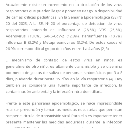
Actualmente existe un incremento en la circulación de los virus
respiratorios que pueden llegar a poner en riesgo la disponibilidad
de camas críticas pediátricas. En la Semana Epidemiológica (SE) Nº
20 del 2023, A la SE. Nº 20 el porcentaje de detección de virus
respiratorios obtenido es: Influenza A (26,6%), VRS (25,6%),
Adenovirus (18,0%), SARS-CoV-2 (12,8%), Parainfluenza (10,7%),
Influenza B (3,2%) y Metapneumovirus (3,2%). De estos casos el
26,9% correspondió al grupo de niños entre 1 a 4 años (2, 3).
El mecanismo de contagio de estos virus en niños, es
generalmente otro niño, es altamente transmisible y se disemina
por medio de gotitas de saliva de personas sintomáticas por 3 a 8
días, pudiendo durar hasta 15 días en la vía respiratoria (4). Hoy
también se considera una fuente importante de infección, la
contaminación ambiental y la infección intra-domiciliaria.
Frente a este panorama epidemiológico, se hace imprescindible
realizar prevención y tomar las medidas necesarias que permitan
romper el circula de transmisión viral. Para ello es importante tener
presente mantener las medidas adquiridas durante la infección