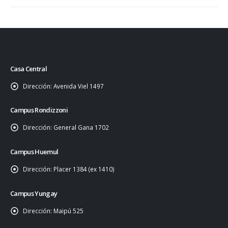
Casa Central
Dirección:
Avenida Viel 1497
Campus Rondizzoni
Dirección:
General Gana 1702
Campus Huemul
Dirección:
Placer 1384 (ex 1410)
Campus Yungay
Dirección:
Maipú 525