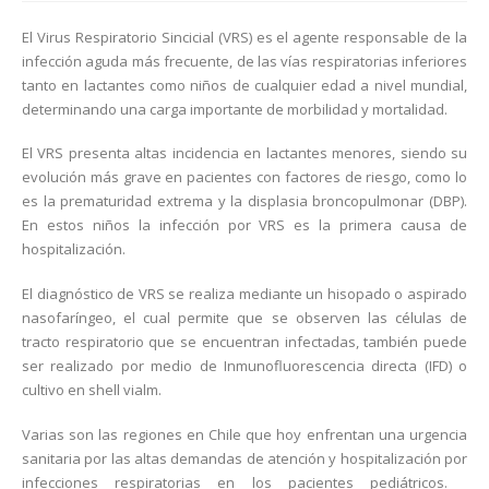
El Virus Respiratorio Sincicial (VRS) es el agente responsable de la
infección aguda más frecuente, de las vías respiratorias inferiores
tanto en lactantes como niños de cualquier edad a nivel mundial,
determinando una carga importante de morbilidad y mortalidad.
El VRS presenta altas incidencia en lactantes menores, siendo su
evolución más grave en pacientes con factores de riesgo, como lo
es la prematuridad extrema y la displasia broncopulmonar (DBP).
En estos niños la infección por VRS es la primera causa de
hospitalización.
El diagnóstico de VRS se realiza mediante un hisopado o aspirado
nasofaríngeo, el cual permite que se observen las células de
tracto respiratorio que se encuentran infectadas, también puede
ser realizado por medio de Inmunofluorescencia directa (IFD) o
cultivo en shell vialm.
Varias son las regiones en Chile que hoy enfrentan una urgencia
sanitaria por las altas demandas de atención y hospitalización por
infecciones respiratorias en los pacientes pediátricos.