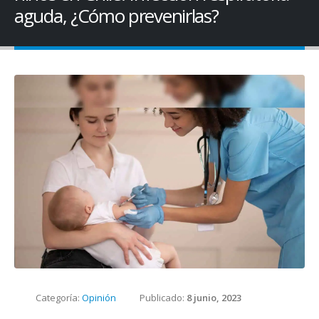
aguda, ¿Cómo prevenirlas?
Categoría:
Opinión
Publicado:
8 junio, 2023