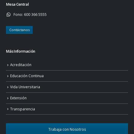
Mesa Central
Fono:
600 366 5555
Contáctanos
Más Información
Acreditación
Educación Continua
Vida Universitaria
Extensión
Transparencia
Trabaja con Nosotros